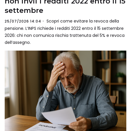
non invii i redditi 2022 entro il 15
settembre
Scopri come evitare la revoca della
25/07/2026 14:04
pensione. L’INPS richiede i redditi 2022 entro il 15 settembre
2026: chi non comunica rischia trattenuta del 5% e revoca
dell’assegno.