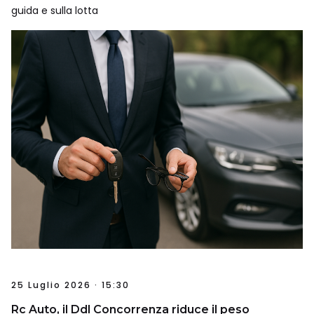
guida e sulla lotta
25 Luglio 2026 · 15:30
Rc Auto, il Ddl Concorrenza riduce il peso