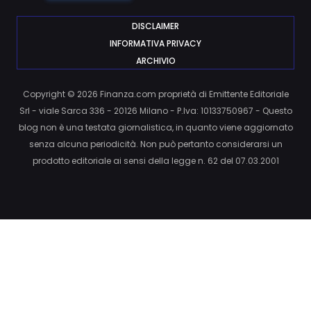
DISCLAIMER
INFORMATIVA PRIVACY
ARCHIVIO
Copyright © 2026 Finanza.com proprietà di Emittente Editoriale
Srl - viale Sarca 336 - 20126 Milano - P.Iva: 10133750967 - Questo
blog non è una testata giornalistica, in quanto viene aggiornato
senza alcuna periodicità. Non può pertanto considerarsi un
prodotto editoriale ai sensi della legge n. 62 del 07.03.2001