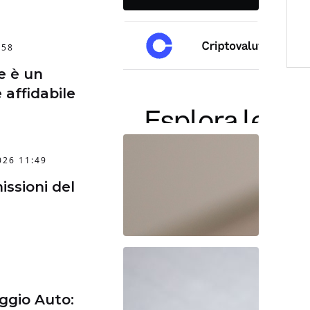
obank
:58
e è un
 affidabile
026 11:49
ssioni del
eggio Auto: