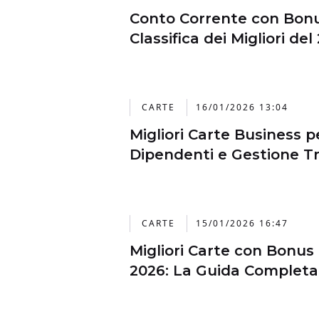
Conto Corrente con Bon
Classifica dei Migliori del
CARTE
16/01/2026 13:04
Migliori Carte Business p
Dipendenti e Gestione T
CARTE
15/01/2026 16:47
Migliori Carte con Bonu
2026: La Guida Completa