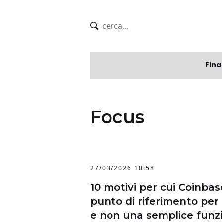
Fina
Focus
27/03/2026 10:58
10 motivi per cui Coinbase
punto di riferimento per 
e non una semplice funzi