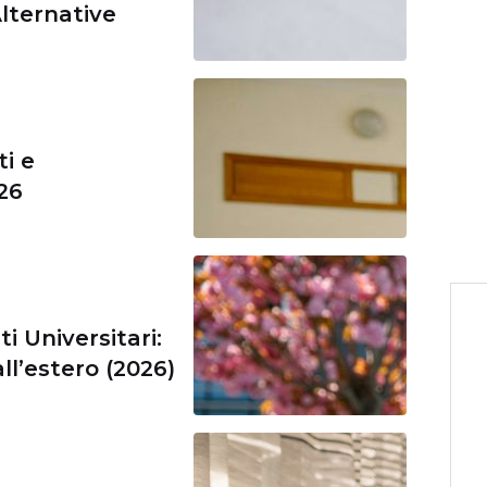
lternative
ti e
026
i Universitari:
ll’estero (2026)