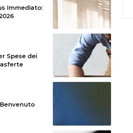
us Immediato:
 2026
er Spese dei
rasferte
s Benvenuto