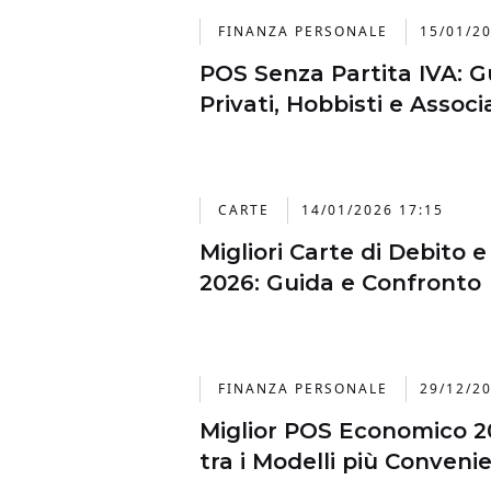
FINANZA PERSONALE
15/01/20
POS Senza Partita IVA: G
Privati, Hobbisti e Associ
CARTE
14/01/2026 17:15
Migliori Carte di Debito
2026: Guida e Confronto
FINANZA PERSONALE
29/12/20
Miglior POS Economico 2
tra i Modelli più Convenie