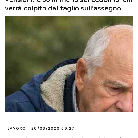
verrà colpito dal taglio sull’assegno
LAVORO
26/03/2026 09:27