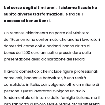
Nel corso degli ultimi anni, il sistema fiscale ha
subito diverse trasformazioni, e tra cui l’
accesso al bonus Renzi.
Un recente chiarimento da parte del Ministero
dell’Economia ha confermato che anche i lavoratori
domestici, come colf e badanti, hanno diritto al
bonus da 1.200 euro annuali, a prescindere dalla
presentazione della dichiarazione dei redditi.
Il lavoro domestico, che include figure professionali
come colf, badanti e babysitter, è una realtà
consolidata in Italia, coinvolgendo oltre un milione di
persone. Questi lavoratori svolgono un ruolo
fondamentale all’interno delle famiglie italiane, ma il
loro rapporto di lavoro segue regole fiscali differenti