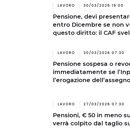
LAVORO
30/03/2026 19:00
Pensione, devi presenta
entro Dicembre se non v
questo diritto: il CAF sv
semplicemente
LAVORO
30/03/2026 07:30
Pensione sospesa o revoc
immediatamente se l’Inp
l’erogazione dell’assegn
LAVORO
27/03/2026 07:30
Pensioni, € 50 in meno su
verrà colpito dal taglio s