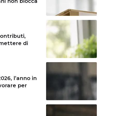
anni non blocca
ontributi,
mettere di
026, l’anno in
avorare per