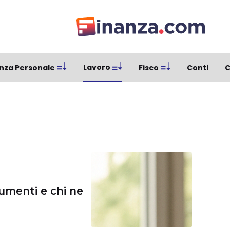
Lavoro
nza Personale
Fisco
Conti
C
umenti e chi ne