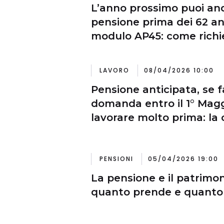
L’anno prossimo puoi an
pensione prima dei 62 ann
modulo AP45: come richi
LAVORO
08/04/2026 10:00
Pensione anticipata, se f
domanda entro il 1° Magg
lavorare molto prima: la
ufficiale dell’Inps
PENSIONI
05/04/2026 19:00
La pensione e il patrimon
quanto prende e quanto 