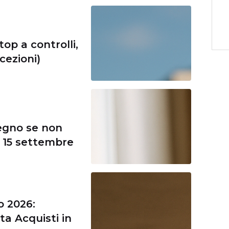
op a controlli,
ccezioni)
segno se non
il 15 settembre
o 2026:
ta Acquisti in