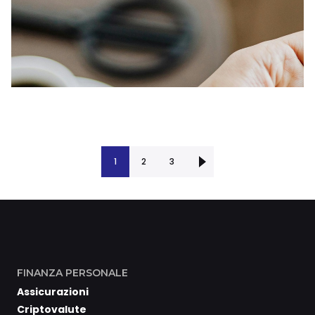
1
Successiva ›
2
3
FINANZA PERSONALE
Assicurazioni
Criptovalute