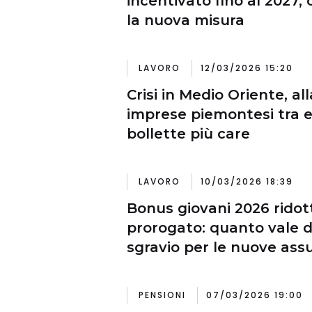
incentivato fino al 2027
la nuova misura
LAVORO
12/03/2026 15:20
Crisi in Medio Oriente, al
imprese piemontesi tra e
bollette più care
LAVORO
10/03/2026 18:39
Bonus giovani 2026 rido
prorogato: quanto vale d
sgravio per le nuove ass
PENSIONI
07/03/2026 19:00