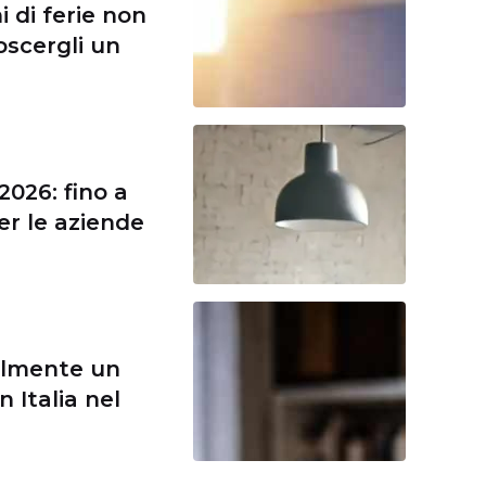
i di ferie non
oscergli un
026: fino a
er le aziende
lmente un
n Italia nel