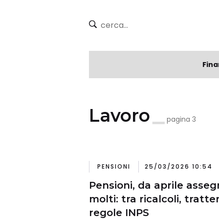
Fina
Lavoro
pagina 3
PENSIONI
25/03/2026 10:54
Pensioni, da aprile asseg
molti: tra ricalcoli, trat
regole INPS