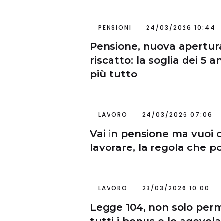
PENSIONI
24/03/2026 10:44
Pensione, nuova apertur
riscatto: la soglia dei 5 
più tutto
LAVORO
24/03/2026 07:06
Vai in pensione ma vuoi 
lavorare, la regola che 
LAVORO
23/03/2026 10:00
Legge 104, non solo permes
tutti i bonus e le agevol