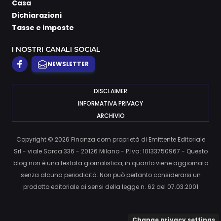
Casa
Dichiarazioni
Tasse e imposte
I NOSTRI CANALI SOCIAL
NEWSLETTER
DISCLAIMER
INFORMATIVA PRIVACY
ARCHIVIO
Copyright © 2026 Finanza.com proprietà di Emittente Editoriale
Srl - viale Sarca 336 - 20126 Milano - P.Iva: 10133750967 - Questo
blog non è una testata giornalistica, in quanto viene aggiornato
senza alcuna periodicità. Non può pertanto considerarsi un
prodotto editoriale ai sensi della legge n. 62 del 07.03.2001
Change privacy settings