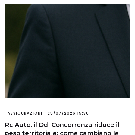
ASSICURAZIONI
25/07/2026 15:30
Rc Auto, il Ddl Concorrenza riduce il
peso territoriale: come cambiano le