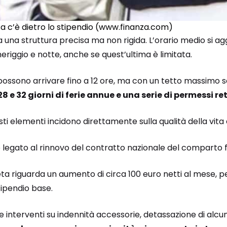
cosa c’è dietro lo stipendio (www.finanza.com)
 ha una struttura precisa ma non rigida. L’orario medio si ag
riggio e notte, anche se quest’ultima è limitata.
possono arrivare fino a 12 ore, ma con un tetto massimo se
 e 32 giorni di ferie annue e una serie di permessi ret
sti elementi incidono direttamente sulla qualità della vita
è legato al rinnovo del contratto nazionale del comparto fu
a riguarda un aumento di circa 100 euro netti al mese, pe
tipendio base.
e interventi su indennità accessorie, detassazione di alc