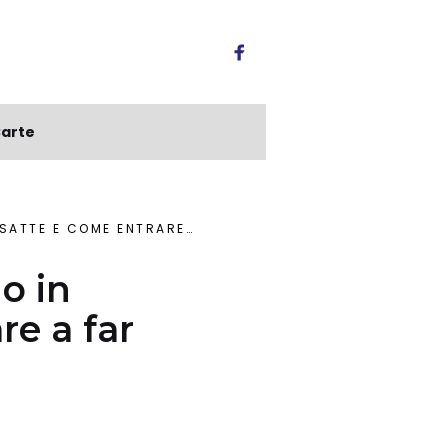
arte
 PARTE DELLA POLIZIA MUNICIPALE
o in
re a far