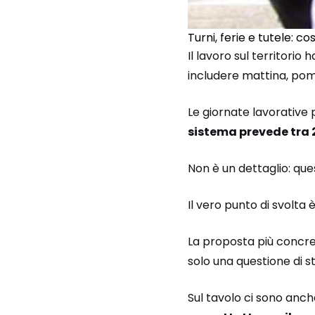
Turni, ferie e tutele: 
Il lavoro sul territorio
includere mattina, pome
Le giornate lavorative 
sistema prevede tra 28
Non è un dettaglio: que
Il vero punto di svolta 
La proposta più concret
solo una questione di s
Sul tavolo ci sono anch