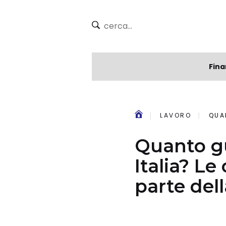
Fina
LAVORO
QUANT
Quanto gu
Italia? Le
parte dell