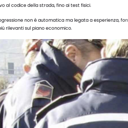
o al codice della strada, fino ai test fisici.
rogressione non è automatica ma legata a esperienza, for
più rilevanti sul piano economico.