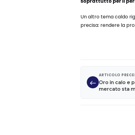
soprattutto per il p
Un altro tema caldo rig
precisa: rendere la pro
ARTICOLO PREC
Oro in calo e pe
mercato sta 
ambiguo