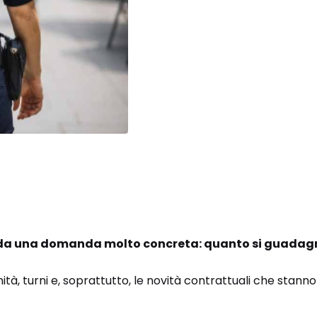
e da una domanda molto concreta: quanto si guada
à, turni e, soprattutto, le novità contrattuali che stanno