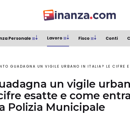
Lavoro
nza Personale
Fisco
Conti
C
O GUADAGNA UN VIGILE URBANO IN ITALIA? LE CIFRE ESATTE E COME ENTRARE A FAR
adagna un vigile urban
 cifre esatte e come entra
a Polizia Municipale