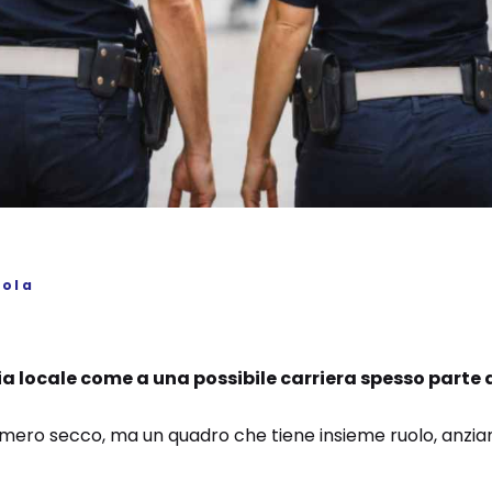
iola
ia locale
come a una possibile carriera spesso part
mero secco, ma un quadro che tiene insieme ruolo, anzianit