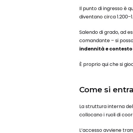
Il punto di ingresso è qu
diventano circa 1.200–1
Salendo di grado, ad ese
comandante – si possono
indennità e contesto
È proprio qui che si gio
Come si entra
La struttura interna del
collocano i ruoli di co
L’accesso avviene trami