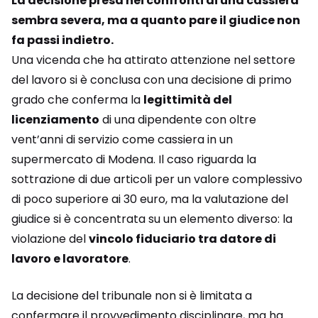
La decisione presa nei confronti di una cassiera
sembra severa, ma a quanto pare il giudice non
fa passi indietro.
Una vicenda che ha attirato attenzione nel settore
del lavoro si è conclusa con una decisione di primo
grado che conferma la
legittimità del
licenziamento
di una dipendente con oltre
vent’anni di servizio come cassiera in un
supermercato di Modena. Il caso riguarda la
sottrazione di due articoli per un valore complessivo
di poco superiore ai 30 euro, ma la valutazione del
giudice si è concentrata su un elemento diverso: la
violazione del
vincolo fiduciario tra datore di
lavoro e lavoratore
.
La decisione del tribunale non si è limitata a
confermare il provvedimento disciplinare, ma ha