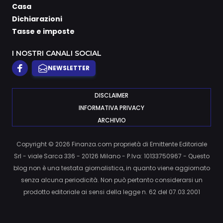
Casa
Dichiarazioni
Tasse e imposte
I NOSTRI CANALI SOCIAL
NEWSLETTER
DISCLAIMER
INFORMATIVA PRIVACY
ARCHIVIO
Copyright © 2026 Finanza.com proprietà di Emittente Editoriale
Srl - viale Sarca 336 - 20126 Milano - P.Iva: 10133750967 - Questo
blog non è una testata giornalistica, in quanto viene aggiornato
senza alcuna periodicità. Non può pertanto considerarsi un
prodotto editoriale ai sensi della legge n. 62 del 07.03.2001