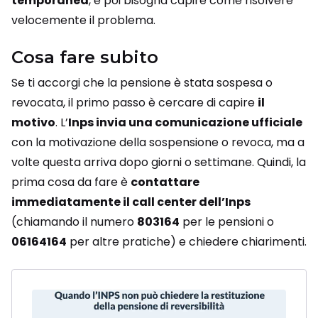
temporanea
, e poi bisogna capire come risolvere
velocemente il problema.
Cosa fare subito
Se ti accorgi che la pensione è stata sospesa o
revocata, il primo passo è cercare di capire
il
motivo
. L’
Inps invia una comunicazione ufficiale
con la motivazione della sospensione o revoca, ma a
volte questa arriva dopo giorni o settimane. Quindi, la
prima cosa da fare è
contattare
immediatamente il call center dell’Inps
(chiamando il numero
803164
per le pensioni o
06164164
per altre pratiche) e chiedere chiarimenti.