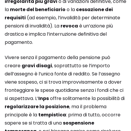
irregolarità più gravi
o di variazioni definitive, come
la
morte del beneficiario
o la
cessazione dei
requisiti
(ad esempio, l’invalidità per determinate
pensioni di invalidità). La
revoca
è un’azione più
drastica e implica l’interruzione definitiva del
pagamento.
Vivere senza il pagamento della pensione può
creare
gravi disagi
, soprattutto se l’importo
dell’assegno è l’unica fonte di reddito. Se l’assegno
viene sospeso, ci si trova improvvisamente a dover
fronteggiare le spese quotidiane senza i fondi che ci
si aspettava. L’
Inps
offre solitamente la possibilità di
regolarizzare la posizione
, ma il problema
principale è la
tempistica
: prima di tutto, occorre
sapere se si tratta di una
sospensione