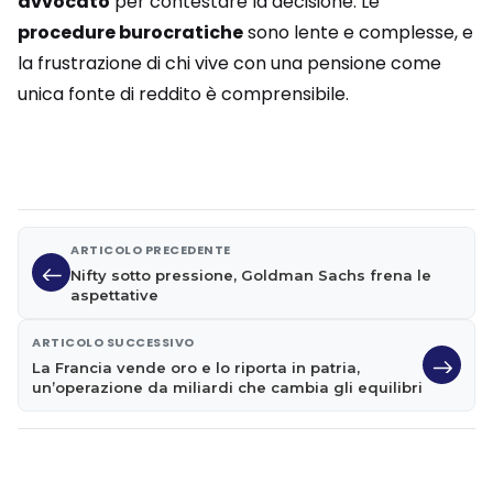
avvocato
per contestare la decisione. Le
procedure burocratiche
sono lente e complesse, e
la frustrazione di chi vive con una pensione come
unica fonte di reddito è comprensibile.
ARTICOLO PRECEDENTE
Nifty sotto pressione, Goldman Sachs frena le
aspettative
ARTICOLO SUCCESSIVO
La Francia vende oro e lo riporta in patria,
un’operazione da miliardi che cambia gli equilibri