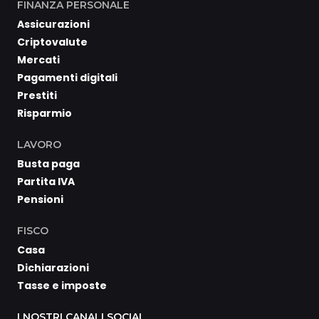
FINANZA PERSONALE
Assicurazioni
Criptovalute
Mercati
Pagamenti digitali
Prestiti
Risparmio
LAVORO
Busta paga
Partita IVA
Pensioni
FISCO
Casa
Dichiarazioni
Tasse e imposte
I NOSTRI CANALI SOCIAL