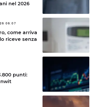
iani nel 2026
26 06:07
ro, come arriva
 lo riceve senza
.800 punti:
Inwit