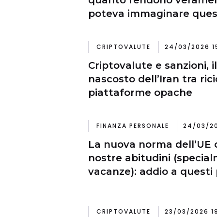
poteva immaginare que
netto
CRIPTOVALUTE
24/03/2026 1
Criptovalute e sanzioni, i
nascosto dell’Iran tra ric
piattaforme opache
FINANZA PERSONALE
24/03/20
La nuova norma dell’UE 
nostre abitudini (specia
vacanze): addio a questi 
CRIPTOVALUTE
23/03/2026 1