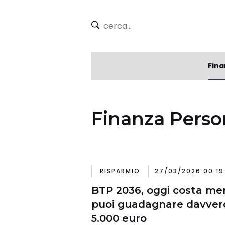
Fina
Finanza Pers
RISPARMIO
27/03/2026 00:19
BTP 2036, oggi costa me
puoi guadagnare davver
5.000 euro