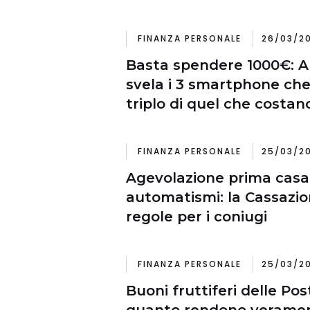
FINANZA PERSONALE
26/03/20
Basta spendere 1000€: 
svela i 3 smartphone che
triplo di quel che costan
FINANZA PERSONALE
25/03/20
Agevolazione prima casa,
automatismi: la Cassazion
regole per i coniugi
FINANZA PERSONALE
25/03/20
Buoni fruttiferi delle Pos
quanto rendono veramen