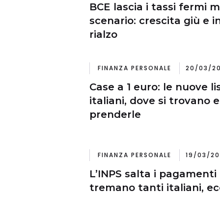
BCE lascia i tassi fermi
scenario: crescita giù e i
rialzo
FINANZA PERSONALE
20/03/2
Case a 1 euro: le nuove l
italiani, dove si trovano
prenderle
FINANZA PERSONALE
19/03/20
L’INPS salta i pagamenti
tremano tanti italiani, ec