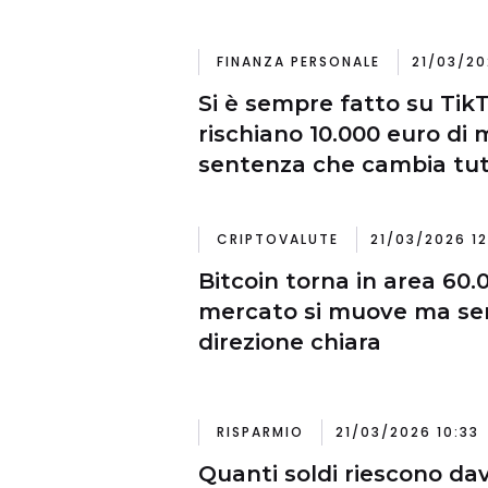
FINANZA PERSONALE
21/03/20
Si è sempre fatto su TikT
rischiano 10.000 euro di m
sentenza che cambia tu
CRIPTOVALUTE
21/03/2026 1
Bitcoin torna in area 60.0
mercato si muove ma se
direzione chiara
RISPARMIO
21/03/2026 10:33
Quanti soldi riescono da