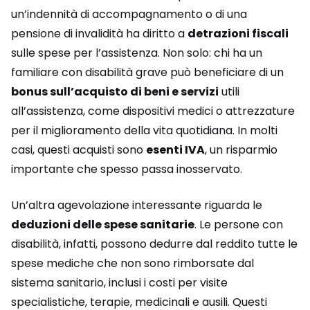
un’indennità di accompagnamento o di una
pensione di invalidità ha diritto a
detrazioni fiscali
sulle spese per l’assistenza. Non solo: chi ha un
familiare con disabilità grave può beneficiare di un
bonus sull’acquisto di beni e servizi
utili
all’assistenza, come dispositivi medici o attrezzature
per il miglioramento della vita quotidiana. In molti
casi, questi acquisti sono
esenti IVA
, un risparmio
importante che spesso passa inosservato.
Un’altra agevolazione interessante riguarda le
deduzioni delle spese sanitarie
. Le persone con
disabilità, infatti, possono dedurre dal reddito tutte le
spese mediche che non sono rimborsate dal
sistema sanitario, inclusi i costi per visite
specialistiche, terapie, medicinali e ausili. Questi