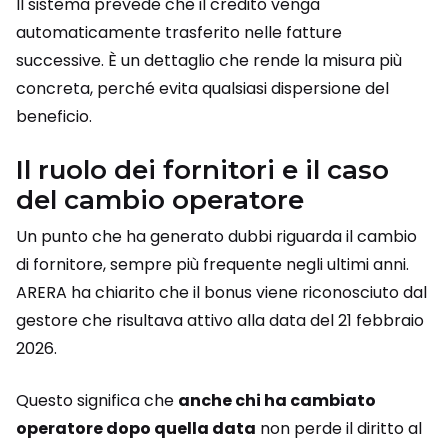
Il sistema prevede che il credito venga
automaticamente trasferito nelle fatture
successive. È un dettaglio che rende la misura più
concreta, perché evita qualsiasi dispersione del
beneficio.
Il ruolo dei fornitori e il caso
del cambio operatore
Un punto che ha generato dubbi riguarda il cambio
di fornitore, sempre più frequente negli ultimi anni.
ARERA ha chiarito che il bonus viene riconosciuto dal
gestore che risultava attivo alla data del 21 febbraio
2026.
Questo significa che
anche chi ha cambiato
operatore dopo quella data
non perde il diritto al