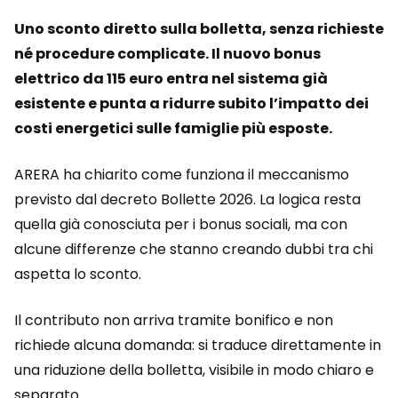
Uno sconto diretto sulla bolletta, senza richieste
né procedure complicate. Il nuovo bonus
elettrico da 115 euro entra nel sistema già
esistente e punta a ridurre subito l’impatto dei
costi energetici sulle famiglie più esposte.
ARERA ha chiarito come funziona il meccanismo
previsto dal decreto Bollette 2026. La logica resta
quella già conosciuta per i bonus sociali, ma con
alcune differenze che stanno creando dubbi tra chi
aspetta lo sconto.
Il contributo non arriva tramite bonifico e non
richiede alcuna domanda: si traduce direttamente in
una riduzione della bolletta, visibile in modo chiaro e
separato.