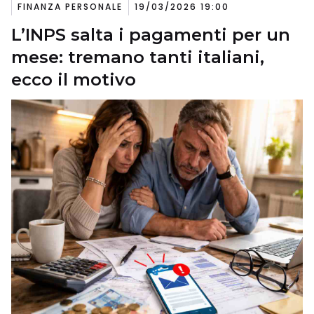
FINANZA PERSONALE
19/03/2026 19:00
L’INPS salta i pagamenti per un
mese: tremano tanti italiani,
ecco il motivo