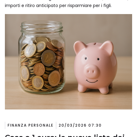
importi e ritiro anticipato per risparmiare per i figli.
FINANZA PERSONALE
20/03/2026 07:30