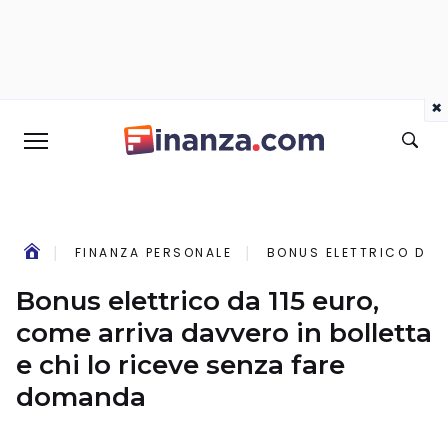
×
FINANZA PERSONALE
BONUS ELETTRICO DA 1
Bonus elettrico da 115 euro,
come arriva davvero in bolletta
e chi lo riceve senza fare
domanda