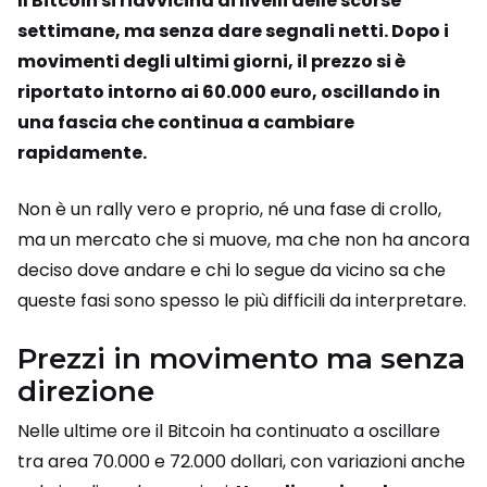
Il Bitcoin si riavvicina ai livelli delle scorse
settimane, ma senza dare segnali netti. Dopo i
movimenti degli ultimi giorni, il prezzo si è
riportato intorno ai 60.000 euro, oscillando in
una fascia che continua a cambiare
rapidamente.
Non è un rally vero e proprio, né una fase di crollo,
ma un mercato che si muove, ma che non ha ancora
deciso dove andare e chi lo segue da vicino sa che
queste fasi sono spesso le più difficili da interpretare.
Prezzi in movimento ma senza
direzione
Nelle ultime ore il Bitcoin ha continuato a oscillare
tra area 70.000 e 72.000 dollari, con variazioni anche