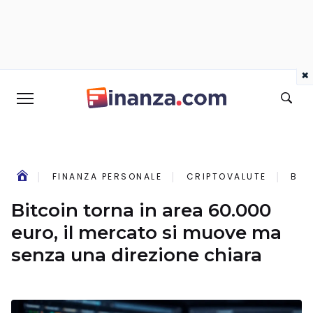
×
FINANZA PERSONALE
CRIPTOVALUTE
BIT
Bitcoin torna in area 60.000
euro, il mercato si muove ma
senza una direzione chiara