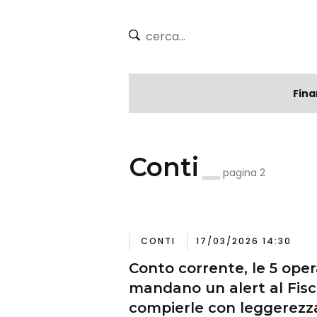
Fina
Conti
pagina 2
CONTI
17/03/2026 14:30
Conto corrente, le 5 oper
mandano un alert al Fisc
compierle con leggerezz