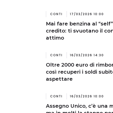
CONTI
17/03/2026 10:00
Mai fare benzina al “self”
credito: ti svuotano il co
attimo
CONTI
16/03/2026 14:30
Oltre 2000 euro di rimbor
così recuperi i soldi subi
aspettare
CONTI
16/03/2026 10:00
Assegno Unico, c’è una 
ma in molti la stanno pe