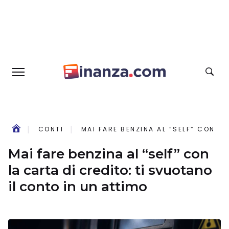
CONTI
MAI FARE BENZINA AL “SELF” CON L
Mai fare benzina al “self” con
la carta di credito: ti svuotano
il conto in un attimo