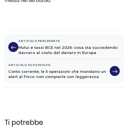
messa nel serbatoio.
ARTICOLO PRECEDENTE
Mutui e tassi BCE nel 2026: cosa sta succedendo
davvero al costo del denaro in Europa
ARTICOLO SUCCESSIVO
Conto corrente, le 5 operazioni che mandano un
alert al Fisco: non compierle con leggerezza
Ti potrebbe