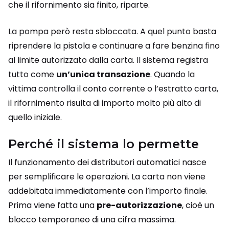
che il rifornimento sia finito, riparte.
La pompa però resta sbloccata. A quel punto basta
riprendere la pistola e continuare a fare benzina fino
al limite autorizzato dalla carta. Il sistema registra
tutto come
un’unica transazione
. Quando la
vittima controlla il conto corrente o l’estratto carta,
il rifornimento risulta di importo molto più alto di
quello iniziale.
Perché il sistema lo permette
Il funzionamento dei distributori automatici nasce
per semplificare le operazioni. La carta non viene
addebitata immediatamente con l’importo finale.
Prima viene fatta una
pre-autorizzazione
, cioè un
blocco temporaneo di una cifra massima.