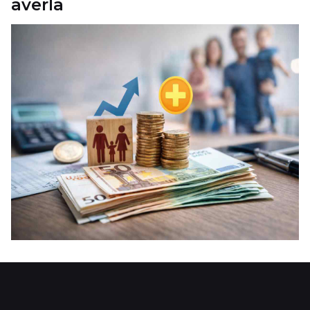
averla