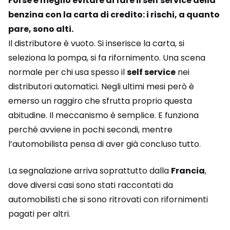
Forse è meglio evitare di fare il self service della
benzina con la carta di credito: i rischi, a quanto
pare, sono alti.
Il distributore è vuoto. Si inserisce la carta, si
seleziona la pompa, si fa rifornimento. Una scena
normale per chi usa spesso il
self service
nei
distributori automatici. Negli ultimi mesi però è
emerso un raggiro che sfrutta proprio questa
abitudine. Il meccanismo è semplice. E funziona
perché avviene in pochi secondi, mentre
l’automobilista pensa di aver già concluso tutto.
La segnalazione arriva soprattutto dalla
Francia
,
dove diversi casi sono stati raccontati da
automobilisti che si sono ritrovati con rifornimenti
pagati per altri.