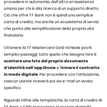
procedere in autonomia, dall’altra un’assistenza
umana per chi è alla ricerca di un supporto diretto.
Ciò che offre TF Bank non è quindi una semplice
carta di credito, ma anche un ecosistema di servizi
che punta alla semplificazione della propria vita
finanziaria.
Ottenere la TF Mastercard Gold richiede pochi
semplici passaggi: tutto quello che bisogna fare è
scattare una foto del proprio documento
d’identità nell’app IDnow
e f
irmare il contratto
in modo digitale
. Per procedere con l’attivazione,
ciascun utente riceverà poi via e-mail un avviso
specifico.
Riguardo infine alle tempistiche, la carta di credito di
TF Bank e il PIN arriveranno al proprio domicilio