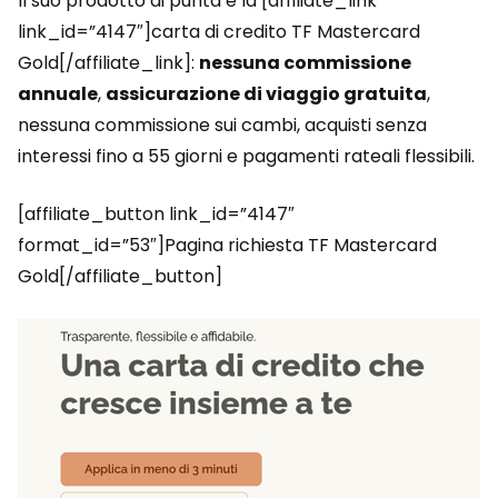
Il suo prodotto di punta è la [affiliate_link
link_id=”4147″]carta di credito TF Mastercard
Gold[/affiliate_link]:
nessuna commissione
annuale
,
assicurazione di viaggio gratuita
,
nessuna commissione sui cambi, acquisti senza
interessi fino a 55 giorni e pagamenti rateali flessibili.
[affiliate_button link_id=”4147″
format_id=”53″]Pagina richiesta TF Mastercard
Gold[/affiliate_button]