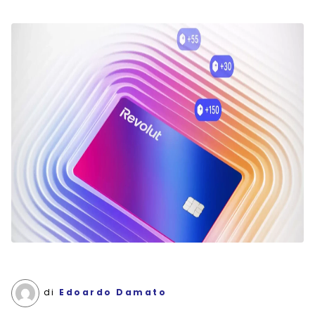
di
Edoardo Damato