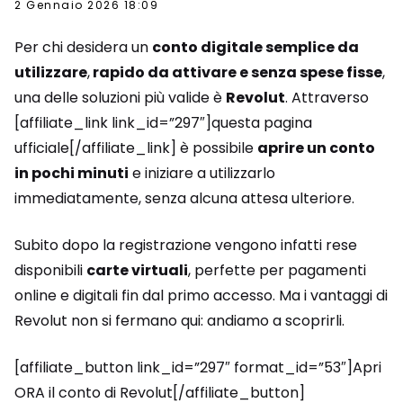
2 Gennaio 2026 18:09
Per chi desidera un
conto digitale semplice da
utilizzare
,
rapido da attivare e senza spese fisse
,
una delle soluzioni più valide è
Revolut
. Attraverso
[affiliate_link link_id=”297″]questa pagina
ufficiale[/affiliate_link] è possibile
aprire un conto
in pochi minuti
e iniziare a utilizzarlo
immediatamente, senza alcuna attesa ulteriore.
Subito dopo la registrazione vengono infatti rese
disponibili
carte virtuali
, perfette per pagamenti
online e digitali fin dal primo accesso. Ma i vantaggi di
Revolut non si fermano qui: andiamo a scoprirli.
[affiliate_button link_id=”297″ format_id=”53″]Apri
ORA il conto di Revolut[/affiliate_button]