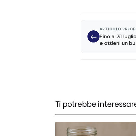
ARTICOLO PREC
Fino al 31 lugl
e ottieni un 
Ti potrebbe interessar