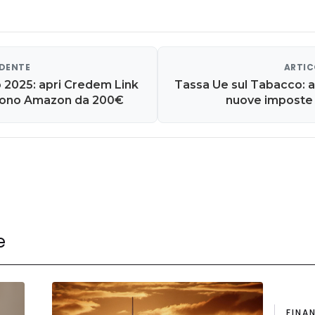
EDENTE
ARTIC
io 2025: apri Credem Link
Tassa Ue sul Tabacco: a
buono Amazon da 200€
nuove imposte 
e
FINA