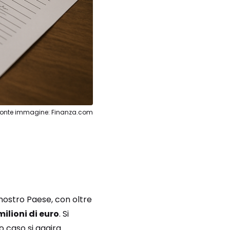
Fonte immagine: Finanza.com
ostro Paese, con oltre
milioni di euro
. Si
o caso si aggira