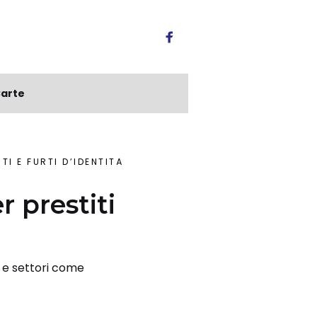
arte
ITI E FURTI D’IDENTITÀ
r prestiti
te e settori come