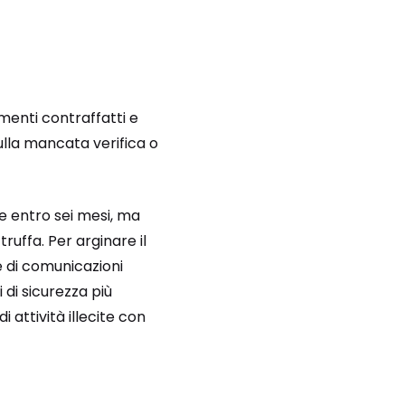
menti contraffatti e
 sulla mancata verifica o
ne entro sei mesi, ma
uffa. Per arginare il
e di comunicazioni
i di sicurezza più
i attività illecite con