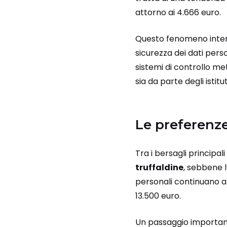
attorno ai 4.666 euro.
Questo fenomeno intere
sicurezza dei dati perso
sistemi di controllo met
sia da parte degli istit
Le preferenze 
Tra i bersagli principal
truffaldine
, sebbene l
personali continuano a 
13.500 euro.
Un passaggio importante