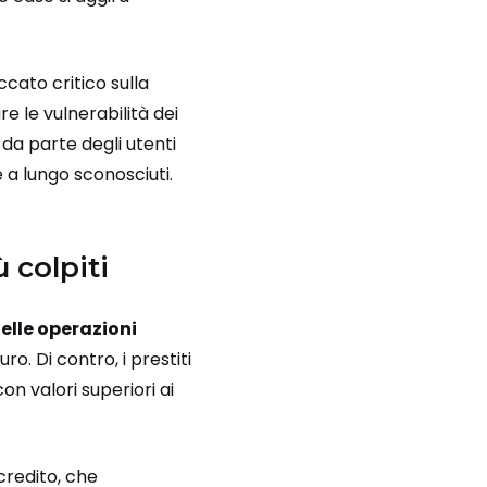
cato critico sulla
re le vulnerabilità dei
 da parte degli utenti
e a lungo sconosciuti.
 colpiti
elle operazioni
o. Di contro, i prestiti
n valori superiori ai
credito, che