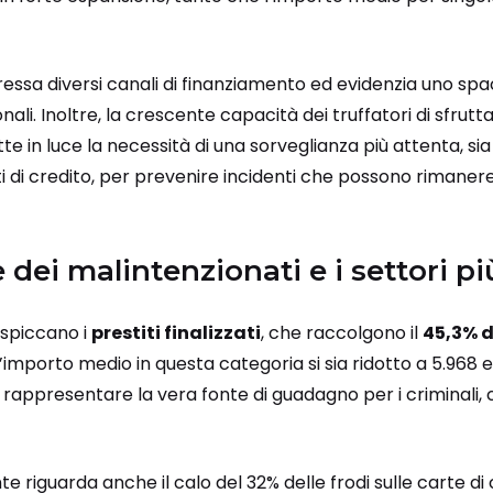
ssa diversi canali di finanziamento ed evidenzia uno spac
nali. Inoltre, la crescente capacità dei truffatori di sfrutta
te in luce la necessità di una sorveglianza più attenta, sia
uti di credito, per prevenire incidenti che possono rimaner
dei malintenzionati e i settori più
i spiccano i
prestiti finalizzati
, che raccolgono il
45,3% d
’importo medio in questa categoria si sia ridotto a 5.968 eur
rappresentare la vera fonte di guadagno per i criminali, co
 riguarda anche il calo del 32% delle frodi sulle carte di 