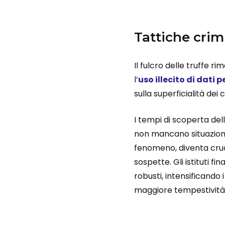
Tattiche crimi
Il fulcro delle truffe ri
l’
uso illecito di dati 
sulla superficialità dei 
I tempi di scoperta del
non mancano situazioni 
fenomeno, diventa cru
sospette. Gli istituti fi
robusti, intensificando 
maggiore tempestività