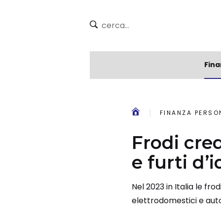
Fina
FINANZA PERSO
Frodi cred
e furti d’
Nel 2023 in Italia le fr
elettrodomestici e auto