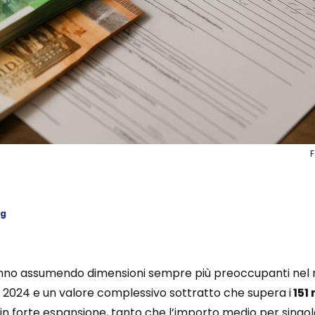
ng
no assumendo dimensioni sempre più preoccupanti nel n
el 2024 e un valore complessivo sottratto che supera i
151 
in forte espansione, tanto che l’importo medio per singol