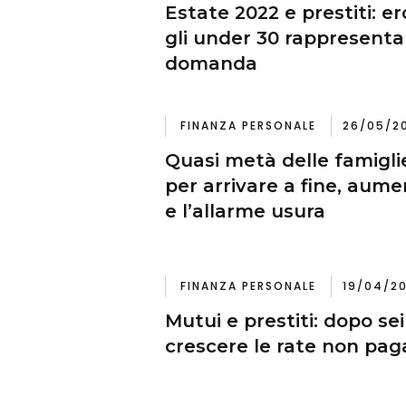
Estate 2022 e prestiti: er
gli under 30 rappresentan
domanda
FINANZA PERSONALE
26/05/20
Quasi metà delle famiglie
per arrivare a fine, aume
e l’allarme usura
FINANZA PERSONALE
19/04/20
Mutui e prestiti: dopo se
crescere le rate non pag