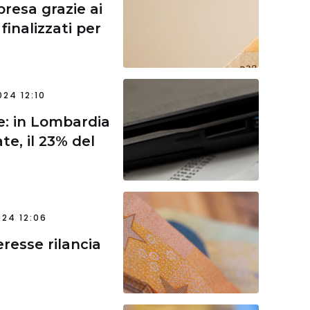
ipresa grazie ai
finalizzati per
24 12:10
e: in Lombardia
te, il 23% del
24 12:06
eresse rilancia