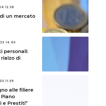
24 12:38
ri di un mercato
23 14:40
i personali:
rialzo di
23 11:39
no alle filiere
 Piano
 e Prestiti”