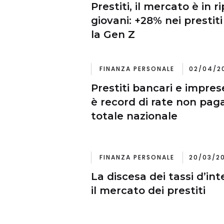
Prestiti, il mercato è in r
giovani: +28% nei prestiti 
la Gen Z
FINANZA PERSONALE
02/04/20
Prestiti bancari e impres
è record di rate non paga
totale nazionale
FINANZA PERSONALE
20/03/20
La discesa dei tassi d’int
il mercato dei prestiti