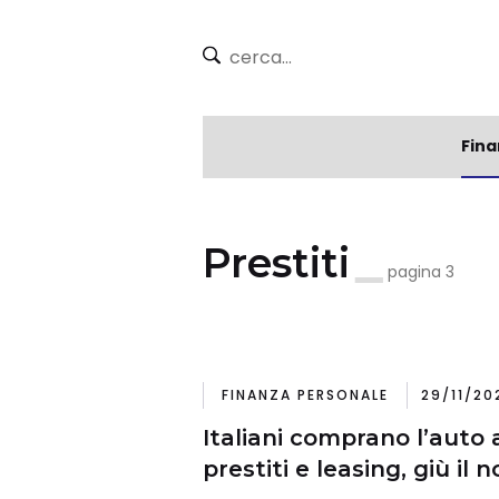
Fina
Prestiti
pagina 3
FINANZA PERSONALE
29/11/20
Italiani comprano l’auto a
prestiti e leasing, giù il 