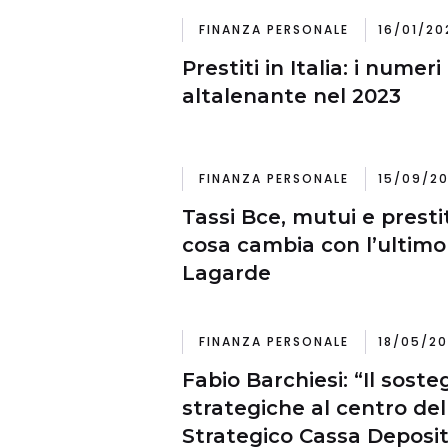
FINANZA PERSONALE
16/01/20
Prestiti in Italia: i nume
altalenante nel 2023
FINANZA PERSONALE
15/09/20
Tassi Bce, mutui e prestit
cosa cambia con l’ultimo 
Lagarde
FINANZA PERSONALE
18/05/20
Fabio Barchiesi: “Il sosteg
strategiche al centro del
Strategico Cassa Depositi