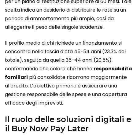
per un piano di restituzione superiore ai 60 mesi. Tale
scelta indica un desiderio di distribuire le rate su un
periodo di ammortamento più ampio, così da
alleggerire il peso delle singole scadenze.
Il profilo medio di chi richiede un finanziamento si
concentra nella fascia d’età 45-54 anni (23,3% del
totale), seguita da quella 35-44 anni (20,5%),
confermando che coloro che hanno
responsabilità
familiari
più consolidate ricorrono maggiormente
al credito. L’obiettivo primario è assicurare una
gestione responsabile delle spese e una copertura
efficace degli imprevisti.
Il ruolo delle soluzioni digitali e
il Buy Now Pay Later