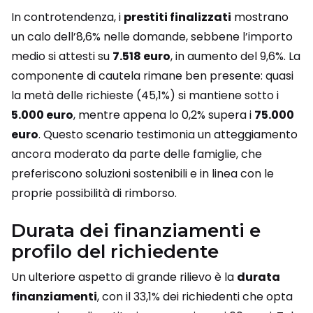
In controtendenza, i
prestiti finalizzati
mostrano
un calo dell’8,6% nelle domande, sebbene l’importo
medio si attesti su
7.518 euro
, in aumento del 9,6%. La
componente di cautela rimane ben presente: quasi
la metà delle richieste (45,1%) si mantiene sotto i
5.000 euro
, mentre appena lo 0,2% supera i
75.000
euro
. Questo scenario testimonia un atteggiamento
ancora moderato da parte delle famiglie, che
preferiscono soluzioni sostenibili e in linea con le
proprie possibilità di rimborso.
Durata dei finanziamenti e
profilo del richiedente
Un ulteriore aspetto di grande rilievo è la
durata
finanziamenti
, con il 33,1% dei richiedenti che opta