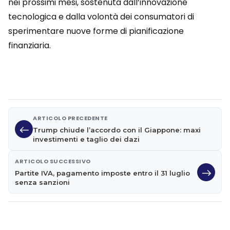
nei prossimi mesi, sostenuta dall’innovazione
tecnologica e dalla volontà dei consumatori di
sperimentare nuove forme di pianificazione
finanziaria.
ARTICOLO PRECEDENTE
Trump chiude l’accordo con il Giappone: maxi
investimenti e taglio dei dazi
ARTICOLO SUCCESSIVO
Partite IVA, pagamento imposte entro il 31 luglio
senza sanzioni