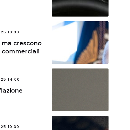
25 10:30
t, ma crescono
ni commerciali
25 14:00
nflazione
25 10:30