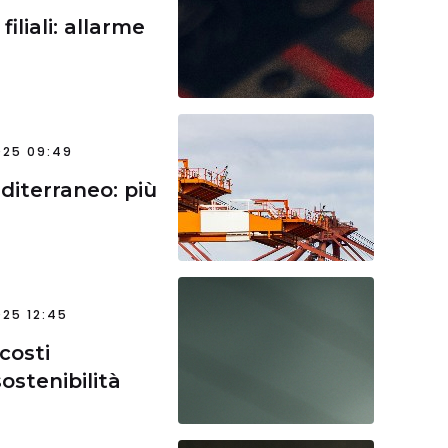
iliali: allarme
025 09:49
diterraneo: più
25 12:45
 costi
sostenibilità