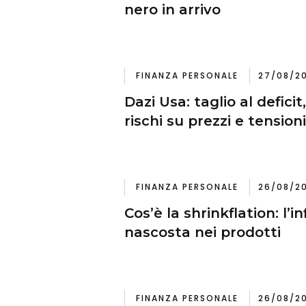
nero in arrivo
FINANZA PERSONALE
27/08/20
Dazi Usa: taglio al defici
rischi su prezzi e tensio
FINANZA PERSONALE
26/08/20
Cos’è la shrinkflation: l’i
nascosta nei prodotti
FINANZA PERSONALE
26/08/20