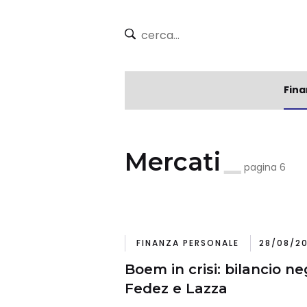
Fina
Mercati
pagina 6
FINANZA PERSONALE
28/08/20
Boem in crisi: bilancio n
Fedez e Lazza