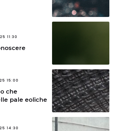
25 11:30
onoscere
25 15:00
go che
elle pale eoliche
25 14:30