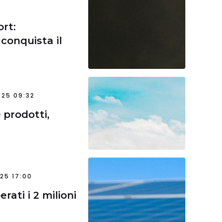
ort:
 conquista il
25 09:32
 prodotti,
25 17:00
erati i 2 milioni