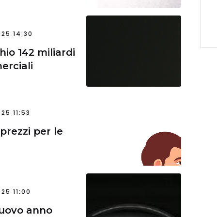
25 14:30
hio 142 miliardi
erciali
25 11:53
prezzi per le
25 11:00
 nuovo anno