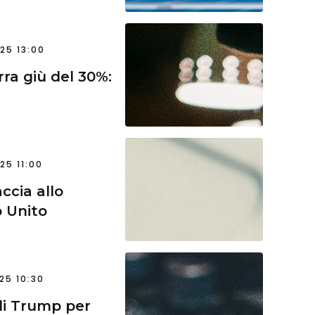
25 13:00
ra giù del 30%:
25 11:00
accia allo
o Unito
25 10:30
di Trump per