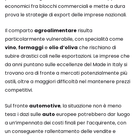
economici fra blocchi commerciali e mette a dura
prova le strategie di export delle imprese nazionali.
Il comparto
agroalimentare
risulta
particolarmente vulnerabile, con specialità come
vino
,
formaggi
e
olio d’oliva
che rischiano di
subire drastici cali nelle esportazioni. Le imprese che
da anni puntano sulle eccellenze del Made in Italy si
trovano ora di fronte a mercati potenzialmente più
ostili, oltre a maggiori difficoltà nel mantenere prezzi
competitivi.
Sul fronte
automotive
, la situazione non è meno
tesa: i dazi sulle
auto
europee potrebbero dar luogo
a un’impennata dei costi finali per l’acquirente, con
un conseguente rallentamento delle vendite e