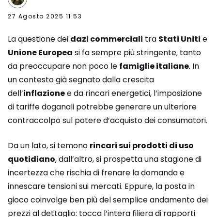
27 Agosto 2025 11:53
La questione dei
dazi commerciali
tra
Stati Uniti
e
Unione Europea
si fa sempre più stringente, tanto
da preoccupare non poco le
famiglie italiane
. In
un contesto già segnato dalla crescita
dell’
inflazione
e da rincari energetici, l’imposizione
di tariffe doganali potrebbe generare un ulteriore
contraccolpo sul potere d’acquisto dei consumatori.
Da un lato, si temono
rincari sui prodotti di uso
quotidiano
, dall’altro, si prospetta una stagione di
incertezza che rischia di frenare la domanda e
innescare tensioni sui mercati. Eppure, la posta in
gioco coinvolge ben più del semplice andamento dei
prezzi al dettaglio: tocca l’intera filiera di rapporti