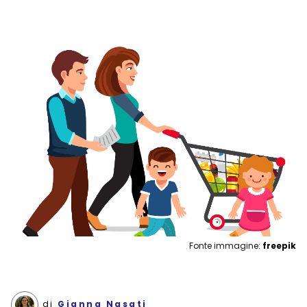
Fonte immagine:
freepik
di
Gianna Nasati