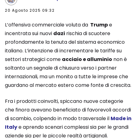
20 Agosto 2025 09:32
L’offensiva commerciale voluta da
Trump
e
incentrata sui nuovi
dazi
rischia di scuotere
profondamente la tenuta del sistema economico
italiano. L’intenzione di incrementare le tariffe su
settori strategici come
acciaio e alluminio
non è
soltanto un segnale di chiusura verso i partner
internazionali, ma un monito a tutte le imprese che
guardano al mercato estero come fonte di crescita.
Fra i prodotti coinvolti, spiccano nuove categorie
che finora avevano beneficiato di favorevoli accordi
di scambio, colpendo in modo trasversale il
Made in
Italy
e aprendo scenari complessi sia per le grandi
aziende sia per le piccole realtà artigianali.