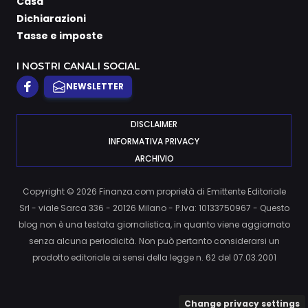
Casa
Dichiarazioni
Tasse e imposte
I NOSTRI CANALI SOCIAL
NEWSLETTER
DISCLAIMER
INFORMATIVA PRIVACY
ARCHIVIO
Copyright © 2026 Finanza.com proprietà di Emittente Editoriale
Srl - viale Sarca 336 - 20126 Milano - P.Iva: 10133750967 - Questo
blog non è una testata giornalistica, in quanto viene aggiornato
senza alcuna periodicità. Non può pertanto considerarsi un
prodotto editoriale ai sensi della legge n. 62 del 07.03.2001
Change privacy settings