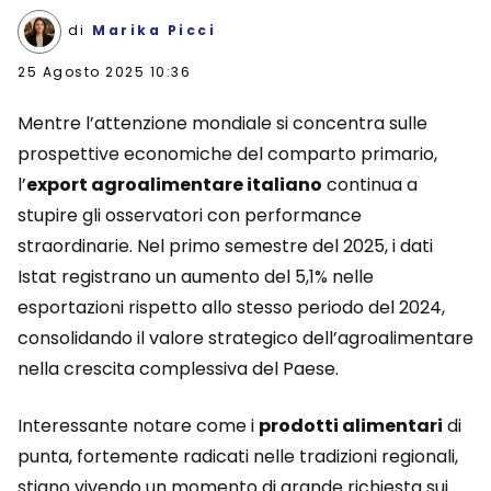
di
Marika Picci
25 Agosto 2025 10:36
Mentre l’attenzione mondiale si concentra sulle
prospettive economiche del comparto primario,
l’
export agroalimentare italiano
continua a
stupire gli osservatori con performance
straordinarie. Nel primo semestre del 2025, i dati
Istat registrano un aumento del 5,1% nelle
esportazioni rispetto allo stesso periodo del 2024,
consolidando il valore strategico dell’agroalimentare
nella crescita complessiva del Paese.
Interessante notare come i
prodotti alimentari
di
punta, fortemente radicati nelle tradizioni regionali,
stiano vivendo un momento di grande richiesta sui