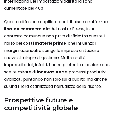
internazionali, le importazioni dall’Italia sono
aumentate del 40%.
Questa diffusione capillare contribuisce a rafforzare
il
saldo commerciale
del nostro Paese, in un
contesto comunque non privo di sfide: fra queste, il
rialzo dei
costi materie prime
, che influenza i
margini aziendali e spinge le imprese a studiare
nuove strategie di gestione. Molte realtà
imprenditoriali, infatti, hanno preferito rilanciare con
scelte mirate di
innovazione
e processi produttivi
avanzati, puntando non solo sulla qualità ma anche
su una filiera ottimizzata nell’utilizzo delle risorse.
Prospettive future e
competitività globale