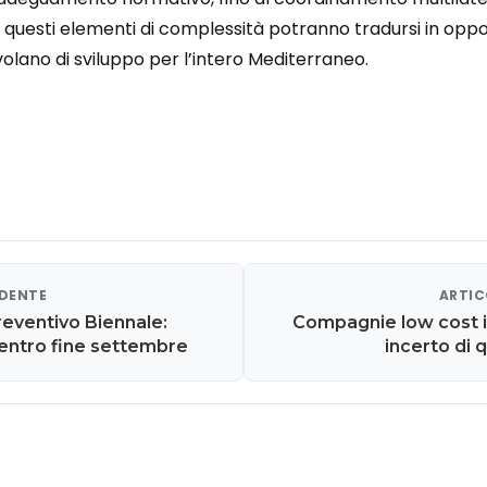
, questi elementi di complessità potranno tradursi in opp
olano di sviluppo per l’intero Mediterraneo.
EDENTE
ARTIC
eventivo Biennale:
Compagnie low cost in 
entro fine settembre
incerto di