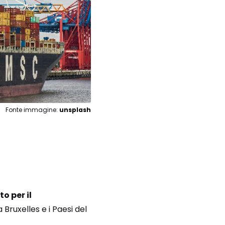
Fonte immagine:
unsplash
to per il
Bruxelles e i Paesi del