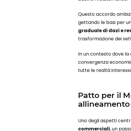
Questo accordo ambizios
gettando le basi per u
graduale di dazi e res
trasformazione dei setto
In un contesto dove la
convergenza economica
tutte le realtà interess
Patto per il 
allineamento
Uno degli aspetti centr
commerciali
, un pass