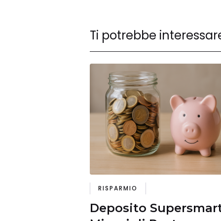
Ti potrebbe interessar
RISPARMIO
Deposito Supersmar