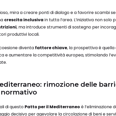
o, mira a creare ponti di dialogo e a favorire scambi sem
na
crescita inclusiva
in tutta l’area. L’iniziativa non solo 
trizioni
, ma introduce strumenti di sostegno per incorag
ri produttivi locali.
 coesione diventa
fattore chiave
, la prospettiva è quella
 e aumentare la competitività europea, stimolando l’evo
ate.
Mediterraneo: rimozione delle barri
 normativo
ali di questo
Patto per il Mediterraneo
è l’eliminazione d
aggio decisivo per agevolare la circolazione di beni e serv