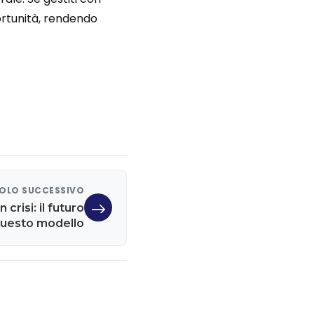
ortunità, rendendo
OLO SUCCESSIVO
crisi: il futuro
 questo modello