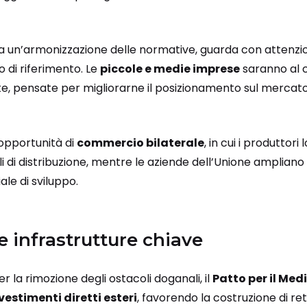
 a un’armonizzazione delle normative, guarda con attenzi
di riferimento. Le
piccole e medie imprese
saranno al c
e, pensate per migliorarne il posizionamento sul mercato
opportunità di
commercio bilaterale
, in cui i produttori
 di distribuzione, mentre le aziende dell’Unione ampliano
ale di sviluppo.
e infrastrutture chiave
 la rimozione degli ostacoli doganali, il
Patto per il Med
vestimenti diretti esteri
, favorendo la costruzione di re