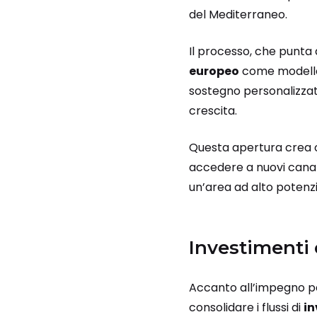
del Mediterraneo.
Il processo, che punta
europeo
come modello 
sostegno personalizzat
crescita.
Questa apertura crea 
accedere a nuovi canali
un’area ad alto potenzi
Investimenti 
Accanto all’impegno per
consolidare i flussi di
in