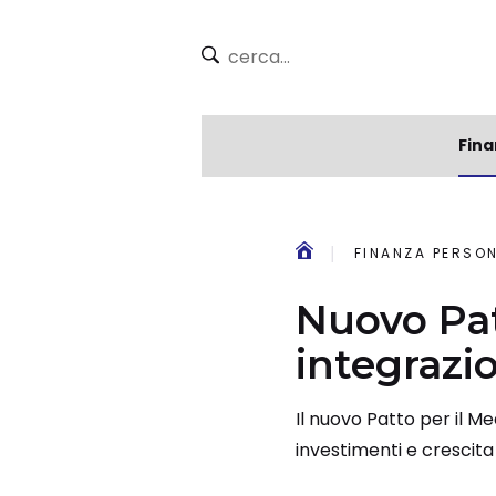
Fina
FINANZA PERSO
Nuovo Pat
integraz
Il nuovo Patto per il M
investimenti e crescit