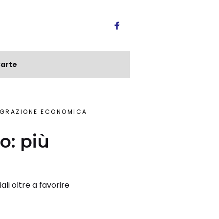
arte
TEGRAZIONE ECONOMICA
o: più
li oltre a favorire