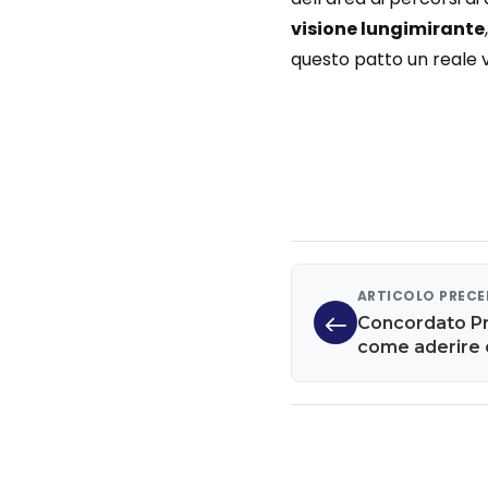
visione lungimirante
questo patto un reale v
ARTICOLO PREC
Concordato Pr
come aderire 