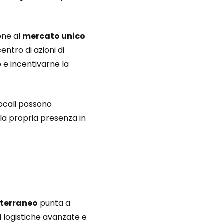
one al
mercato unico
entro di azioni di
 e incentivarne la
 locali possono
 la propria presenza in
iterraneo
punta a
ti logistiche avanzate e