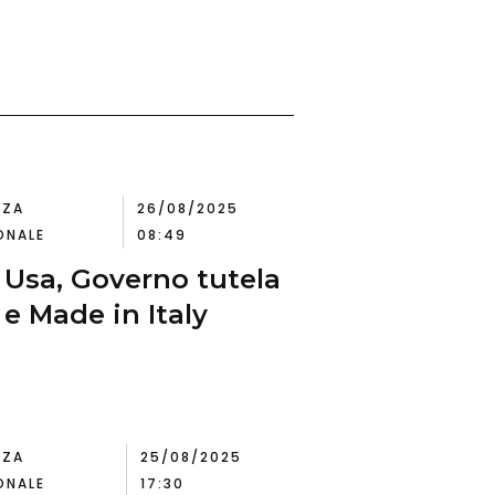
NZA
26/08/2025
ONALE
08:49
 Usa, Governo tutela
 e Made in Italy
NZA
25/08/2025
ONALE
17:30