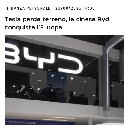
FINANZA PERSONALE
29/08/2025 14:00
Tesla perde terreno, la cinese Byd
conquista l’Europa