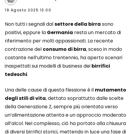
19 Agosto 2025 13:00
Non tutti i segnali dal
settore della birra
sono
positivi, eppure la
Germania
resta un mercato di
riferimento per molti appassionati. La recente
contrazione del
consumo di birra
, sceso in modo
costante nell’ultimo trentennio, ha aperto scenari
inaspettati sui modelli di business dei
birrifici
tedeschi
.
Una delle cause di questa flessione è il
mutamento
degli stili di vita
, dettato soprattutto dalle scelte
della Generazione Z, sempre più orientata verso
un’alimentazione attenta e un approccio moderato
all’alcol. Nel complesso, ciò ha portato alla chiusura
di diversi birrifici storici, mettendo in luce una fase di