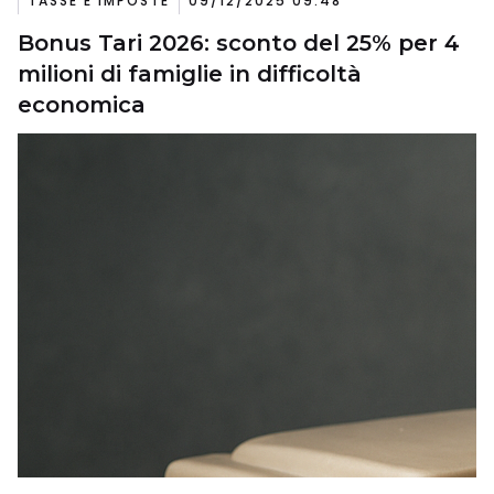
TASSE E IMPOSTE
09/12/2025 09:48
Bonus Tari 2026: sconto del 25% per 4
milioni di famiglie in difficoltà
economica