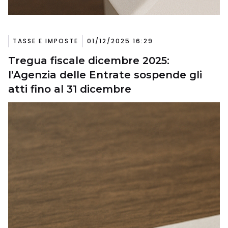
TASSE E IMPOSTE
01/12/2025 16:29
Tregua fiscale dicembre 2025:
l’Agenzia delle Entrate sospende gli
atti fino al 31 dicembre