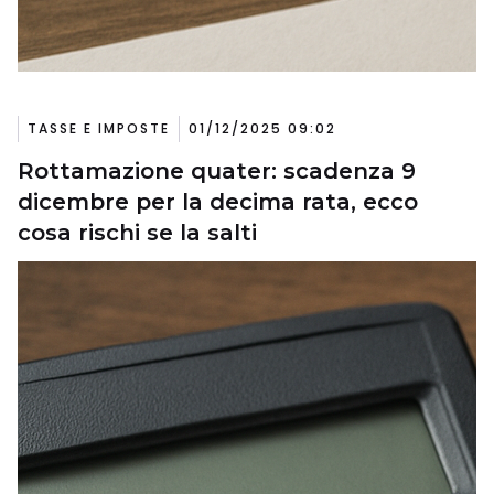
TASSE E IMPOSTE
01/12/2025 09:02
Rottamazione quater: scadenza 9
dicembre per la decima rata, ecco
cosa rischi se la salti