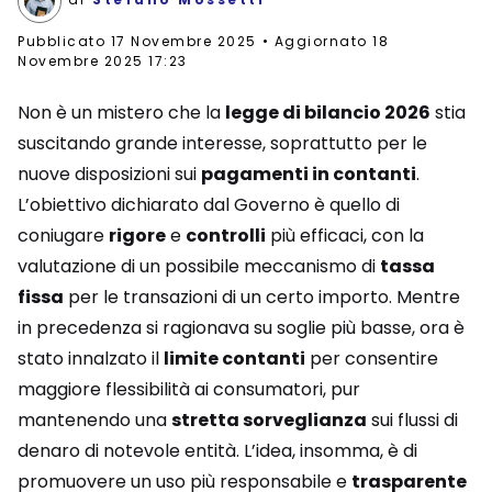
Pubblicato
17 Novembre 2025
Aggiornato 18
Novembre 2025 17:23
Non è un mistero che la
legge di bilancio 2026
stia
suscitando grande interesse, soprattutto per le
nuove disposizioni sui
pagamenti in contanti
.
L’obiettivo dichiarato dal Governo è quello di
coniugare
rigore
e
controlli
più efficaci, con la
valutazione di un possibile meccanismo di
tassa
fissa
per le transazioni di un certo importo. Mentre
in precedenza si ragionava su soglie più basse, ora è
stato innalzato il
limite contanti
per consentire
maggiore flessibilità ai consumatori, pur
mantenendo una
stretta sorveglianza
sui flussi di
denaro di notevole entità. L’idea, insomma, è di
promuovere un uso più responsabile e
trasparente