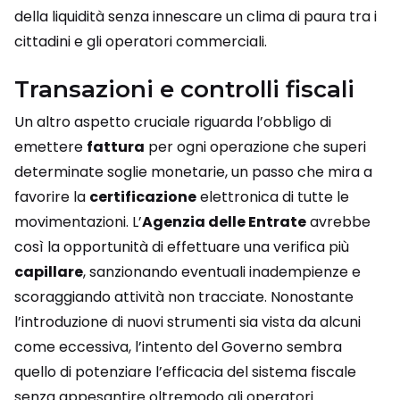
della liquidità senza innescare un clima di paura tra i
cittadini e gli operatori commerciali.
Transazioni e controlli fiscali
Un altro aspetto cruciale riguarda l’obbligo di
emettere
fattura
per ogni operazione che superi
determinate soglie monetarie, un passo che mira a
favorire la
certificazione
elettronica di tutte le
movimentazioni. L’
Agenzia delle Entrate
avrebbe
così la opportunità di effettuare una verifica più
capillare
, sanzionando eventuali inadempienze e
scoraggiando attività non tracciate. Nonostante
l’introduzione di nuovi strumenti sia vista da alcuni
come eccessiva, l’intento del Governo sembra
quello di potenziare l’efficacia del sistema fiscale
senza appesantire oltremodo gli operatori