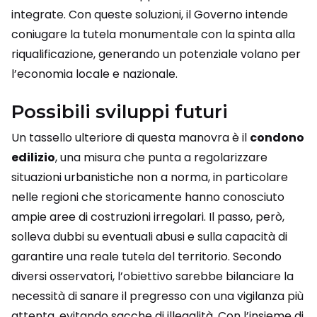
integrate. Con queste soluzioni, il Governo intende
coniugare la tutela monumentale con la spinta alla
riqualificazione, generando un potenziale volano per
l’economia locale e nazionale.
Possibili sviluppi futuri
Un tassello ulteriore di questa manovra è il
condono
edilizio
, una misura che punta a regolarizzare
situazioni urbanistiche non a norma, in particolare
nelle regioni che storicamente hanno conosciuto
ampie aree di costruzioni irregolari. Il passo, però,
solleva dubbi su eventuali abusi e sulla capacità di
garantire una reale tutela del territorio. Secondo
diversi osservatori, l’obiettivo sarebbe bilanciare la
necessità di sanare il pregresso con una vigilanza più
attenta, evitando sacche di illegalità. Con l’insieme di