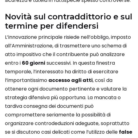
sicurezza e tutela in fattispecie spesso controverse.
Novità sul contraddittorio e sul
termine per difendersi
L’innovazione principale risiede nell’obbligo, imposto
all’Amministrazione, di trasmettere uno schema di
atto impositivo che il contribuente può analizzare
entro i
60 giorni
successivi. In questa finestra
temporale, l’interessato ha diritto di esercitare
l’importantissimo
accesso agli atti
, così da
ottenere ogni documento pertinente e valutare la
strategia difensiva più opportuna. La mancata o
tardiva consegna dei documenti può
compromettere seriamente la possibilità di
organizzare controdeduzioni adeguate, soprattutto
se si discutono casi delicati come l’utilizzo delle
false