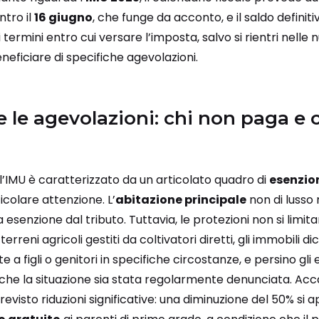
ntro il
16 giugno
, che funge da acconto, e il saldo definiti
termini entro cui versare l’imposta, salvo si rientri nelle
neficiare di specifiche agevolazioni.
e le agevolazioni: chi non paga e 
ell’IMU è caratterizzato da un articolato quadro di
esenzio
colare attenzione. L’
abitazione principale
non di lusso 
esenzione dal tributo. Tuttavia, le protezioni non si limit
erreni agricoli gestiti da coltivatori diretti, gli immobili dic
 figli o genitori in specifiche circostanze, e persino gli e
che la situazione sia stata regolarmente denunciata. Acc
 previsto riduzioni significative: una diminuzione del 50% si a