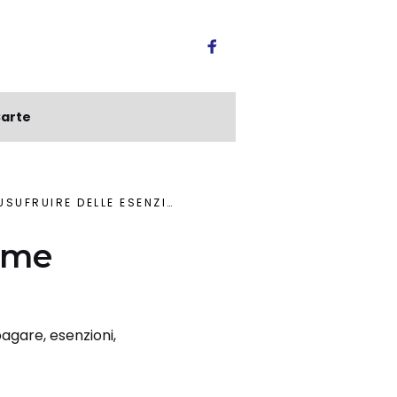
arte
UFRUIRE DELLE ESENZIONI
ome
agare, esenzioni,