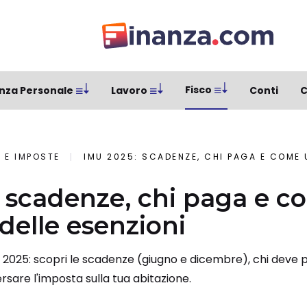
Fisco
nza Personale
Lavoro
Conti
C
 E IMPOSTE
IMU 2025: SCADENZE, CHI PAGA E COME US
 scadenze, chi paga e c
delle esenzioni
 2025: scopri le scadenze (giugno e dicembre), chi deve p
sare l'imposta sulla tua abitazione.