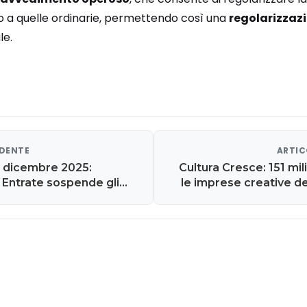
to a quelle ordinarie, permettendo così una
regolarizzaz
le.
EDENTE
ARTIC
e dicembre 2025:
Cultura Cresce: 151 mil
e Entrate sospende gli
le imprese creative d
 dicembre