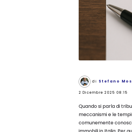
di
Stefano Mos
2 Dicembre 2025 08:15
Quando si parla di tri
meccanismi e le tempis
comunemente conosciuta
immobili in Italia. Per q