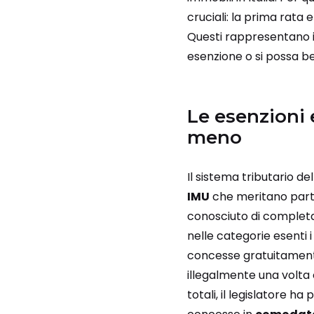
cruciali: la prima rata e
Questi rappresentano i 
esenzione o si possa be
Le esenzioni 
meno
Il sistema tributario d
IMU
che meritano parti
conosciuto di completa 
nelle categorie esenti i t
concesse gratuitamente a
illegalmente una volta 
totali, il legislatore ha