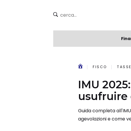
Fina
FISCO
TASSE
IMU 2025:
usufruire 
Guida completa all'IMU
agevolazioni e come ver