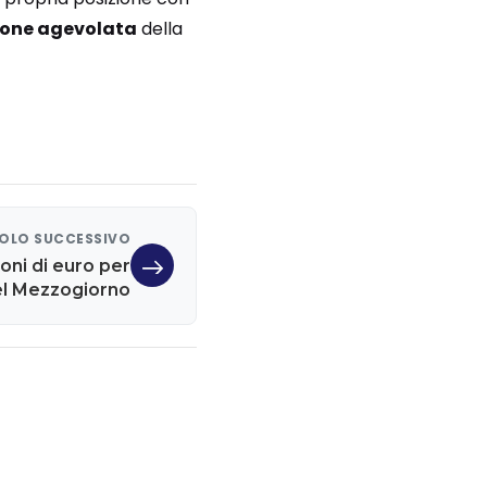
ione agevolata
della
OLO SUCCESSIVO
ioni di euro per
el Mezzogiorno