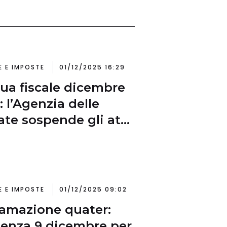
E E IMPOSTE
01/12/2025 16:29
ua fiscale dicembre
: l’Agenzia delle
ate sospende gli atti
 al 31 dicembre
E E IMPOSTE
01/12/2025 09:02
amazione quater:
enza 9 dicembre per