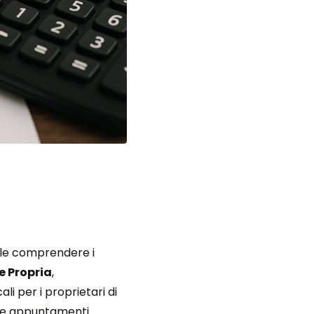
ale comprendere i
e Propria
,
i per i proprietari di
 due appuntamenti