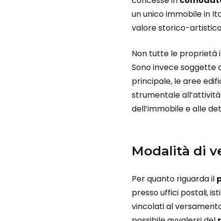
concesse in
comodato
un unico immobile in It
valore storico-artistic
Non tutte le proprietà 
Sono invece soggette a
principale, le aree edif
strumentale all’attività
dell’immobile e alle de
Modalità di v
Per quanto riguarda il
presso uffici postali, is
vincolati al versamento
possibile avvalersi del