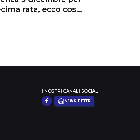
ecima rata, ecco cosa
i se la salti
I NOSTRI CANALI SOCIAL
NEWSLETTER