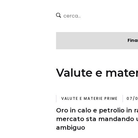
Fina
Valute e mate
VALUTE E MATERIE PRIME
07/0
Oro in calo e petrolio in r
mercato sta mandando 
ambiguo