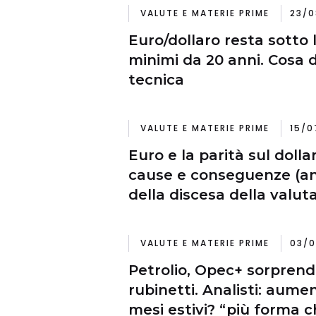
VALUTE E MATERIE PRIME
23/0
Euro/dollaro resta sotto l
minimi da 20 anni. Cosa di
tecnica
VALUTE E MATERIE PRIME
15/0
Euro e la parità sul dolla
cause e conseguenze (anc
VALUTE E MATERIE PRIME
03/0
Petrolio, Opec+ sorprende
rubinetti. Analisti: aum