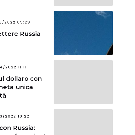
6/2022 09:29
ettere Russia
4/2022 11:11
ul dollaro con
neta unica
ità
3/2022 10:22
con Russia: