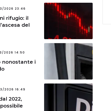
3/2026 23:46
 rifugio: il
l’ascesa del
3/2026 14:50
 nonostante i
do
3/2026 16:49
dal 2022,
possibile