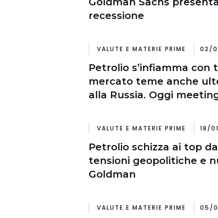
Goldman Sachs presenta 
recessione
VALUTE E MATERIE PRIME
02/0
Petrolio s’infiamma con t
mercato teme anche ulter
alla Russia. Oggi meeti
VALUTE E MATERIE PRIME
18/0
Petrolio schizza ai top da
tensioni geopolitiche e 
Goldman
VALUTE E MATERIE PRIME
05/0