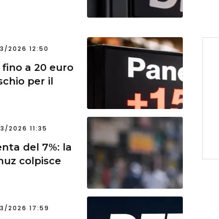
3/2026 12:50
 fino a 20 euro
schio per il
3/2026 11:35
nta del 7%: la
rmuz colpisce
3/2026 17:59