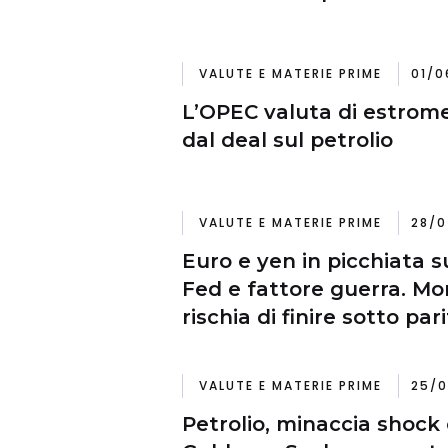
VALUTE E MATERIE PRIME
01/0
L’OPEC valuta di estrom
dal deal sul petrolio
VALUTE E MATERIE PRIME
28/0
Euro e yen in picchiata s
Fed e fattore guerra. Mo
rischia di finire sotto par
VALUTE E MATERIE PRIME
25/0
Petrolio, minaccia shock 