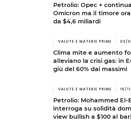
Petrolio: Opec + continu
Omicron ma il timore ora 
da $4,6 miliardi
VALUTE E MATERIE PRIME
03/0
Clima mite e aumento fo
alleviano la crisi gas: in 
giù del 60% dai massimi
VALUTE E MATERIE PRIME
15/1
Petrolio: Mohammed El-E
interroga su solidità do
view bullish a $100 al bar