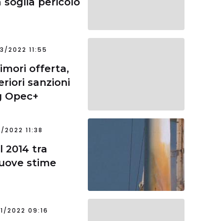
soglia pericolo
3/2022 11:55
imori offerta,
iori sanzioni
ng Opec+
1/2022 11:38
l 2014 tra
nuove stime
1/2022 09:16