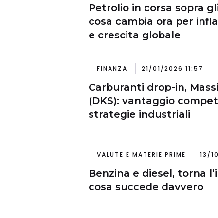
Petrolio in corsa sopra gli
cosa cambia ora per infl
e crescita globale
FINANZA
21/01/2026 11:57
Carburanti drop-in, Mas
(DKS): vantaggio competi
strategie industriali
VALUTE E MATERIE PRIME
13/1
Benzina e diesel, torna l’
cosa succede davvero