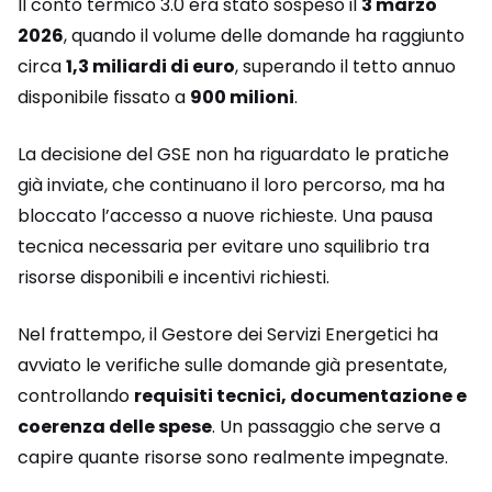
Il conto termico 3.0 era stato sospeso il
3 marzo
2026
, quando il volume delle domande ha raggiunto
circa
1,3 miliardi di euro
, superando il tetto annuo
disponibile fissato a
900 milioni
.
La decisione del GSE non ha riguardato le pratiche
già inviate, che continuano il loro percorso, ma ha
bloccato l’accesso a nuove richieste. Una pausa
tecnica necessaria per evitare uno squilibrio tra
risorse disponibili e incentivi richiesti.
Nel frattempo, il Gestore dei Servizi Energetici ha
avviato le verifiche sulle domande già presentate,
controllando
requisiti tecnici, documentazione e
coerenza delle spese
. Un passaggio che serve a
capire quante risorse sono realmente impegnate.