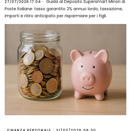
Guida al Deposito Supersmart Minori di
27/07/2026 17:04
Poste Italiane: tasso garantito 2% annuo lordo, tassazione,
importi e ritiro anticipato per risparmiare per i figli.
FINANZA PERSONALE
31/03/2026 06:30