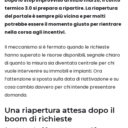
Dopo lo stop improvviso di inizio marzo, il conto
termico 3.0 si prepara a ripartire. La riapertura
del portale è sempre più vicina e per molti
potrebbe essere il momento giusto per rientrare
nella corsa agli incentivi.
Il meccanismo si è fermato quando le richieste
hanno superato le risorse disponibili, segnale chiaro
di quanto la misura sia diventata centrale per chi
vuole intervenire su immobili e impianti. Ora
l’attenzione si sposta sulla data di riattivazione e su
cosa cambia davvero per chi intende presentare
domanda.
Una riapertura attesa dopo il
boom di richieste