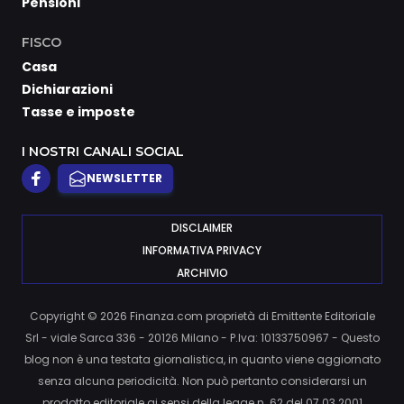
Pensioni
FISCO
Casa
Dichiarazioni
Tasse e imposte
I NOSTRI CANALI SOCIAL
NEWSLETTER
DISCLAIMER
INFORMATIVA PRIVACY
ARCHIVIO
Copyright © 2026 Finanza.com proprietà di Emittente Editoriale
Srl - viale Sarca 336 - 20126 Milano - P.Iva: 10133750967 - Questo
blog non è una testata giornalistica, in quanto viene aggiornato
senza alcuna periodicità. Non può pertanto considerarsi un
prodotto editoriale ai sensi della legge n. 62 del 07.03.2001