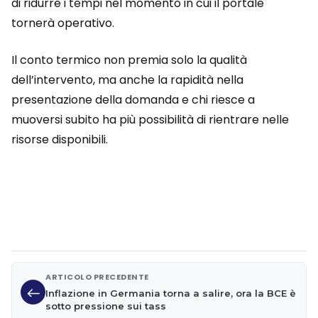
di ridurre i tempi nel momento in cui il portale
tornerà operativo.
Il conto termico non premia solo la qualità
dell’intervento, ma anche la rapidità nella
presentazione della domanda e chi riesce a
muoversi subito ha più possibilità di rientrare nelle
risorse disponibili.
ARTICOLO PRECEDENTE
Inflazione in Germania torna a salire, ora la BCE è
sotto pressione sui tass