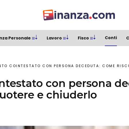
Conti
nza Personale
Lavoro
Fisco
C
NTO COINTESTATO CON PERSONA DECEDUTA: COME RISC
ntestato con persona de
uotere e chiuderlo