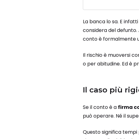
La banca lo sa. E infat
considera del defunto. 
conto è formalmente uti
Il rischio è muoversi c
o per abitudine. Ed è p
Il caso più ri
Se il conto è a
firma c
può operare. Né il super
Questo significa tempi 