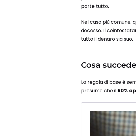
parte tutto.
Nel caso più comune, qu
decesso. Il cointestata
tutto il denaro sia suo.
Cosa succede 
La regola di base è semp
presume che il
50% ap