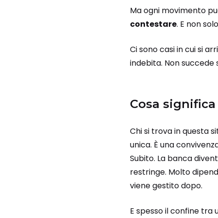
Ma ogni movimento può 
contestare
. E non solo
Ci sono casi in cui si ar
indebita. Non succede
Cosa significa
Chi si trova in questa 
unica. È una convivenza
Subito.
La banca diventa
restringe.
Molto dipend
viene gestito dopo.
E spesso il confine tra