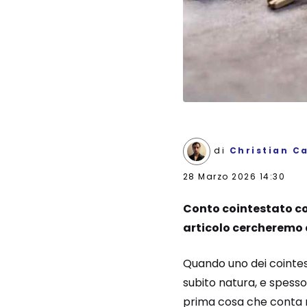
di
Christian C
28 Marzo 2026 14:30
Conto cointestato co
articolo cercheremo d
Quando uno dei cointes
subito natura, e spesso 
prima cosa che conta non