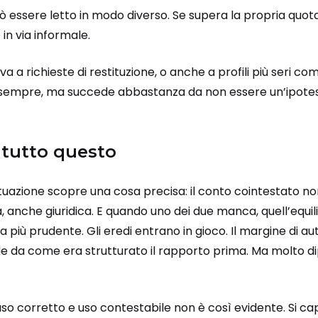
essere letto in modo diverso. Se supera la propria quota
 in via informale.
riva a richieste di restituzione, o anche a profili più seri 
 sempre, ma succede abbastanza da non essere un’ipotesi
 tutto questo
situazione scopre una cosa precisa: il conto cointestato n
, anche giuridica.
E quando uno dei due manca, quell’equili
 più prudente. Gli eredi entrano in gioco. Il margine di au
e da come era strutturato il rapporto prima. Ma molto
 uso corretto e uso contestabile non è così evidente. Si ca