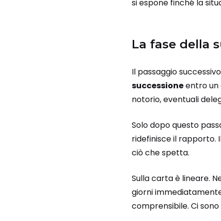
si espone finché la situ
La fase della 
Il passaggio successivo
successione
entro un 
notorio, eventuali dele
Solo dopo questo passa
ridefinisce il rapporto.
ciò che spetta.
Sulla carta è lineare. N
giorni immediatamente 
comprensibile. Ci sono