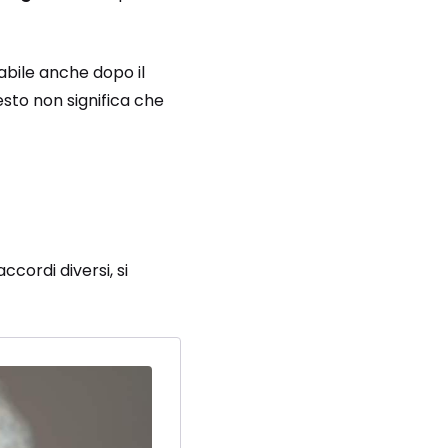
zabile anche dopo il
esto non significa che
ccordi diversi, si