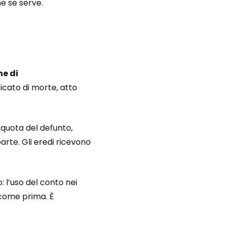
he se serve.
ne di
icato di morte, atto
 quota del defunto,
arte. Gli eredi ricevono
: l’uso del conto nei
 come prima. È