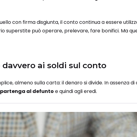
ello con firma disgiunta, il conto continua a essere utiliz
rio superstite può operare, prelevare, fare bonifici. Ma qu
davvero ai soldi sul conto
lice, almeno sulla carta: il denaro si divide. In assenza di a
partenga al defunto
e quindi agli eredi.