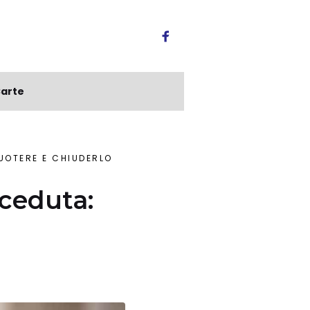
arte
UOTERE E CHIUDERLO
ceduta: