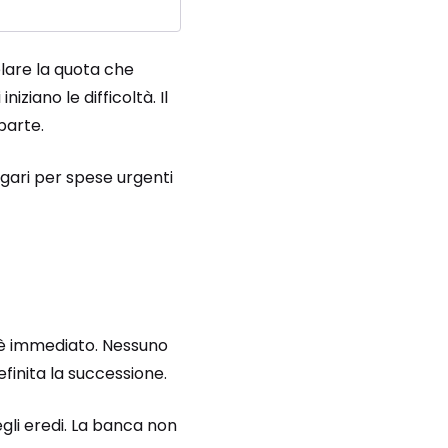
elare la quota che
 iniziano le difficoltà. Il
parte.
agari per spese urgenti
 è immediato.
Nessuno
efinita la successione.
egli eredi. La banca non