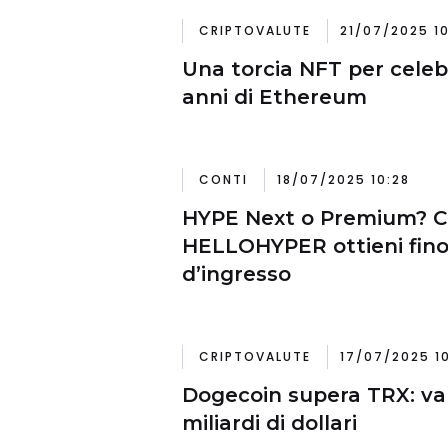
CRIPTOVALUTE
21/07/2025 10
Una torcia NFT per celebr
anni di Ethereum
CONTI
18/07/2025 10:28
HYPE Next o Premium? Co
HELLOHYPER ottieni fino
d’ingresso
CRIPTOVALUTE
17/07/2025 1
Dogecoin supera TRX: val
miliardi di dollari