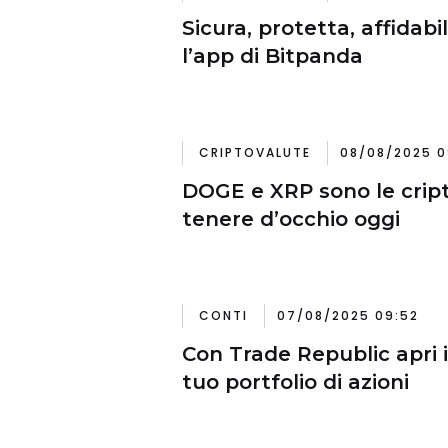
Sicura, protetta, affidabi
l’app di Bitpanda
CRIPTOVALUTE
08/08/2025 0
DOGE e XRP sono le crip
tenere d’occhio oggi
CONTI
07/08/2025 09:52
Con Trade Republic apri il
tuo portfolio di azioni