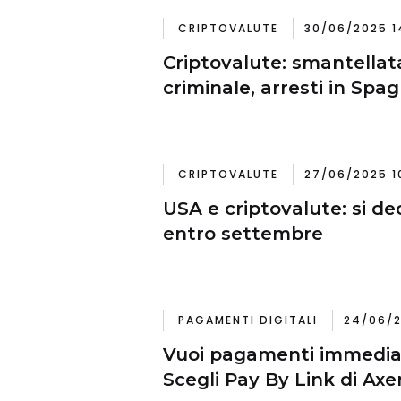
CRIPTOVALUTE
30/06/2025 1
Criptovalute: smantellat
criminale, arresti in Spa
CRIPTOVALUTE
27/06/2025 1
USA e criptovalute: si de
entro settembre
PAGAMENTI DIGITALI
24/06/2
Vuoi pagamenti immediati
Scegli Pay By Link di Axe