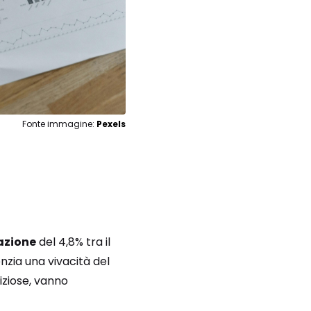
Fonte immagine:
Pexels
azione
del 4,8% tra il
nzia una vivacità del
ziose, vanno