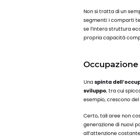
Non si tratta di un sem
segmenti: i comparti tec
se l’intera struttura 
propria capacità compe
Occupazione e
Una
spinta dell’occ
sviluppo
, tra cui spic
esempio, crescono del 9
Certo, tali aree non co
generazione di nuovi po
all’attenzione costante