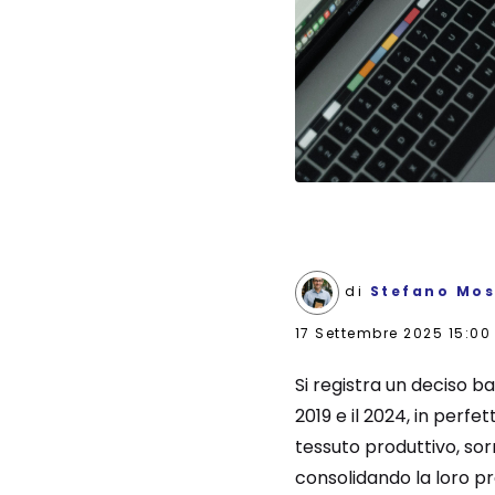
di
Stefano Mos
17 Settembre 2025 15:00
Si registra un deciso b
2019 e il 2024, in perf
tessuto produttivo, so
consolidando la loro p