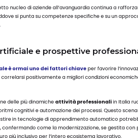
tto nucleo di aziende all’avanguardia continua a rafforzar
laddove si punta su competenze specifiche e su un approcc
.
rtificiale e prospettive profession
iale è ormai uno dei fattori chiave
per favorire l’innovaz
 correlarsi positivamente a migliori condizioni economich
ne delle più dinamiche
attività professionali
in Italia r
algoritmi cognitivi e automazione dei processi. Questo scena
estire in tecnologie di apprendimento automatico potre
a, confermando come la modernizzazione, se gestita con p
ro più inclusivo per l’intero ecosistema lavorativo.