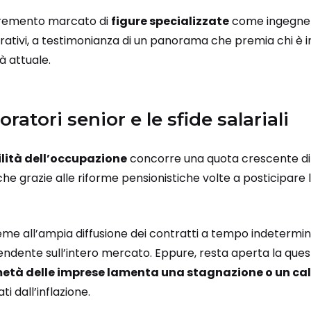
incremento marcato di
figure specializzate
come ingegneri
rativi, a testimonianza di un panorama che premia chi è i
à attuale.
oratori senior e le sfide salariali
ilità dell’occupazione
concorre una quota crescente d
e grazie alle riforme pensionistiche volte a posticipare l’
me all’ampia diffusione dei contratti a tempo indetermin
pendente sull’intero mercato. Eppure, resta aperta la ques
età delle imprese lamenta una stagnazione o un calo 
i dall’inflazione.