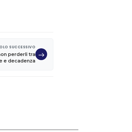
OLO SUCCESSIVO
on perderli tra
ne e decadenza