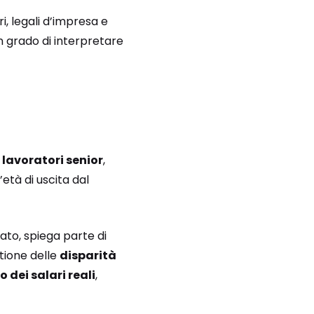
, legali d’impresa e
n grado di interpretare
i
lavoratori senior
,
età di uscita dal
ato, spiega parte di
tione delle
disparità
dei salari reali
,