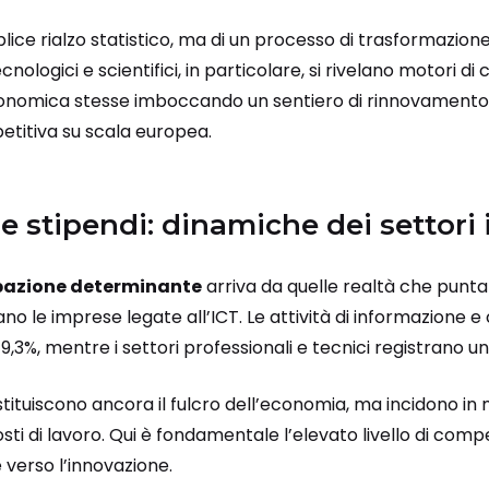
plice rialzo statistico, ma di un processo di trasformazion
nologici e scientifici, in particolare, si rivelano motori di
economica stesse imboccando un sentiero di rinnovamento,
titiva su scala europea.
 stipendi: dinamiche dei settori 
upazione determinante
arriva da quelle realtà che punt
cano le imprese legate all’ICT. Le attività di informazione
,3%, mentre i settori professionali e tecnici registrano un
stituiscono ancora il fulcro dell’economia, ma incidono in 
sti di lavoro. Qui è fondamentale l’elevato livello di comp
 verso l’innovazione.