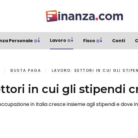
Lavoro
nza Personale
Fisco
Conti
C
BUSTA PAGA
LAVORO: SETTORI IN CUI GLI STIP
ttori in cui gli stipendi 
l’occupazione in Italia cresce insieme agli stipendi e dove i