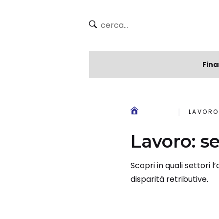
Fina
LAVORO
Lavoro: se
Scopri in quali settori 
disparità retributive.