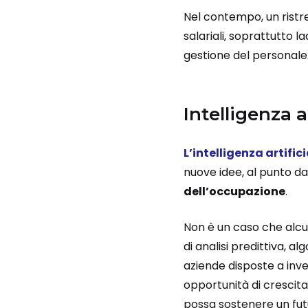
Nel contempo, un ristre
salariali, soprattutto 
gestione del personale
Intelligenza a
L’intelligenza artific
nuove idee, al punto da
dell’occupazione
.
Non è un caso che alcu
di analisi predittiva, 
aziende disposte a inv
opportunità di crescit
possa sostenere un futu