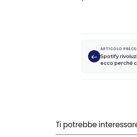
ARTICOLO PREC
Spotify rivoluz
ecco perché c
abbonamento
Ti potrebbe interessar