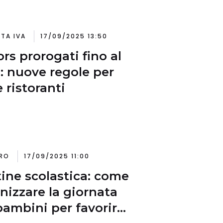
ITA IVA
17/09/2025 13:50
rs prorogati fino al
: nuove regole per
e ristoranti
RO
17/09/2025 11:00
ine scolastica: come
nizzare la giornata
bambini per favorire