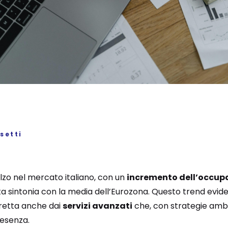
setti
alzo nel mercato italiano, con un
incremento dell’occup
etta sintonia con la media dell’Eurozona. Questo trend evide
rretta anche dai
servizi avanzati
che, con strategie ambi
resenza.