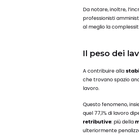
Da notare, inoltre, l’
professionisti amminist
al meglio la complessit
Il peso dei lav
A contribuire alla
stab
che trovano spazio anch
lavoro.
Questo fenomeno, insie
quel 77,1% di lavoro di
retributive
: più della
m
ulteriormente penalizzat