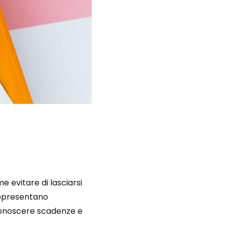
e evitare di lasciarsi
presentano
conoscere scadenze e