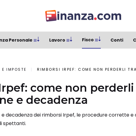
Fisco
nza Personale
Lavoro
Conti
C
 E IMPOSTE
RIMBORSI IRPEF: COME NON PERDERLI TRA P
Irpef: come non perderli 
one e decadenza
ne e decadenza dei rimborsi Irpef, le procedure corrette e
li spettanti.