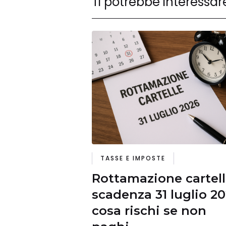
Ti potrebbe interessar
TASSE E IMPOSTE
Rottamazione cartell
scadenza 31 luglio 20
cosa rischi se non