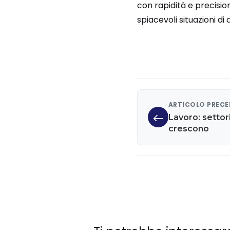
con rapidità e precision
spiacevoli situazioni di
ARTICOLO PREC
Lavoro: settori 
crescono