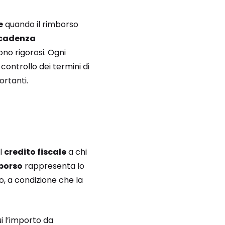
e
quando il rimborso
cadenza
ono rigorosi. Ogni
ontrollo dei termini di
ortanti.
il
credito fiscale
a chi
mborso
rappresenta lo
o, a condizione che la
i l’importo da