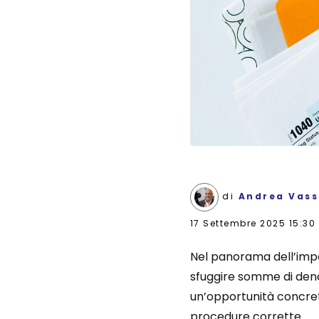
di
Andrea Vass
17 Settembre 2025 15:30
Nel panorama dell’impos
sfuggire somme di dena
un’opportunità concret
procedure corrette.