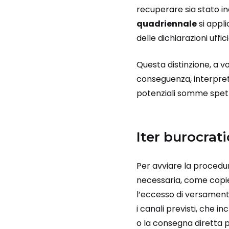
recuperare sia stato in
quadriennale
si appl
delle dichiarazioni ufficia
Questa distinzione, a vo
conseguenza, interpre
potenziali somme spett
Iter burocra
Per avviare la procedur
necessaria, come copie 
l’eccesso di versament
i canali previsti, che 
o la consegna diretta p