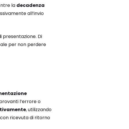
entre la
decadenza
ssivamente all’invio
di presentazione. Di
tale per non perdere
entazione
provanti l’errore o
tivamente
, utilizzando
con ricevuta di ritorno