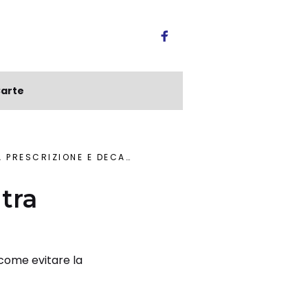
arte
RESCRIZIONE E DECADENZA
tra
 come evitare la