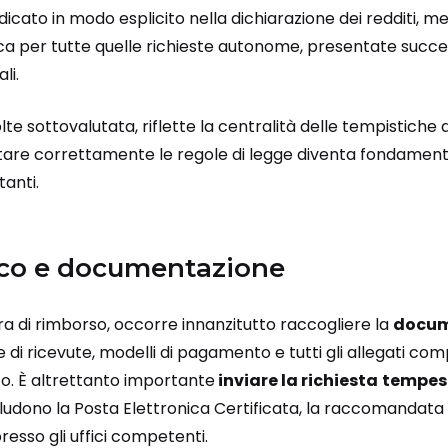
dicato in modo esplicito nella dichiarazione dei redditi, m
ica per tutte quelle richieste autonome, presentate succe
li.
lte sottovalutata, riflette la centralità delle tempistiche 
tare correttamente le regole di legge diventa fondamen
anti.
tico e documentazione
a di rimborso, occorre innanzitutto raccogliere la
docum
di ricevute, modelli di pagamento e tutti gli allegati com
o. È altrettanto importante
inviare la richiesta
tempes
includono la Posta Elettronica Certificata, la raccomandata 
resso gli uffici competenti.