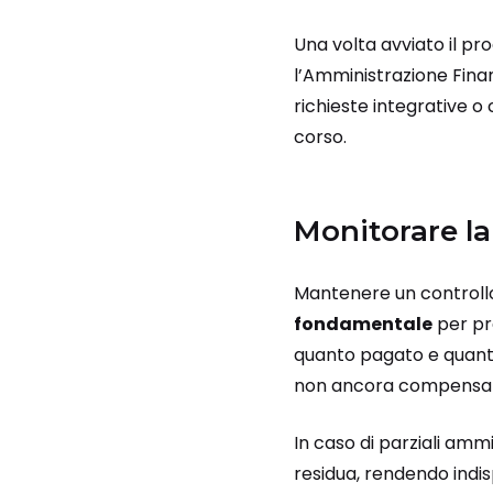
Una volta avviato il pr
l’Amministrazione Finan
richieste integrative o 
corso.
Monitorare la
Mantenere un controllo
fondamentale
per pr
quanto pagato e quanto
non ancora compensati
In caso di parziali amm
residua, rendendo indi