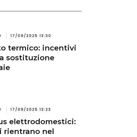
O
17/09/2025 13:30
o termico: incentivi
la sostituzione
aie
O
17/09/2025 13:23
s elettrodomestici:
i rientrano nel