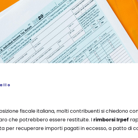
allo
izione fiscale italiana, molti contribuenti si chiedono com
ro che potrebbero essere restituite. I
rimborsi Irpef
rap
a per recuperare importi pagati in eccesso, a patto di 