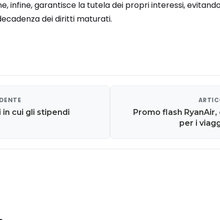
e, infine, garantisce la tutela dei propri interessi, evitando
 decadenza dei diritti maturati.
EDENTE
ARTIC
in cui gli stipendi
Promo flash RyanAir,
per i viagg
abbon