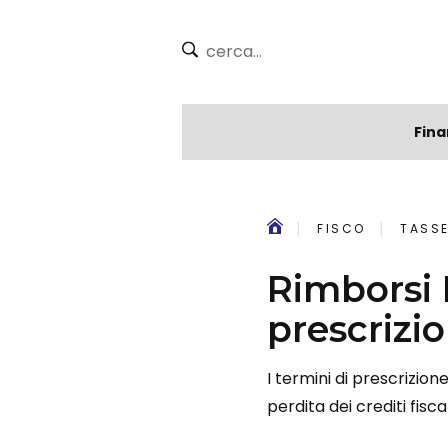
Fina
FISCO
TASSE
Rimborsi 
prescrizi
I termini di prescrizio
perdita dei crediti fisca