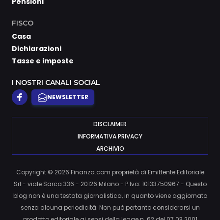
Pensioni
FISCO
Casa
Dichiarazioni
Tasse e imposte
I NOSTRI CANALI SOCIAL
NEWSLETTER
DISCLAIMER
INFORMATIVA PRIVACY
ARCHIVIO
Copyright © 2026 Finanza.com proprietà di Emittente Editoriale
Srl - viale Sarca 336 - 20126 Milano - P.Iva: 10133750967 - Questo
blog non è una testata giornalistica, in quanto viene aggiornato
senza alcuna periodicità. Non può pertanto considerarsi un
prodotto editoriale ai sensi della legge n. 62 del 07.03.2001