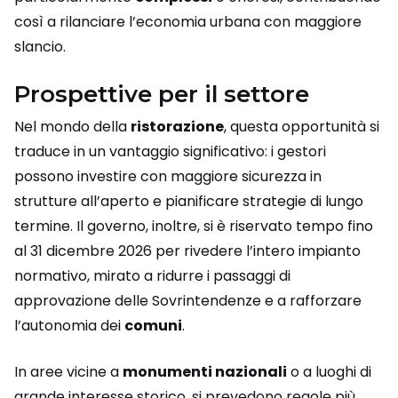
così a rilanciare l’economia urbana con maggiore
slancio.
Prospettive per il settore
Nel mondo della
ristorazione
, questa opportunità si
traduce in un vantaggio significativo: i gestori
possono investire con maggiore sicurezza in
strutture all’aperto e pianificare strategie di lungo
termine. Il governo, inoltre, si è riservato tempo fino
al 31 dicembre 2026 per rivedere l’intero impianto
normativo, mirato a ridurre i passaggi di
approvazione delle Sovrintendenze e a rafforzare
l’autonomia dei
comuni
.
In aree vicine a
monumenti nazionali
o a luoghi di
grande interesse storico, si prevedono regole più