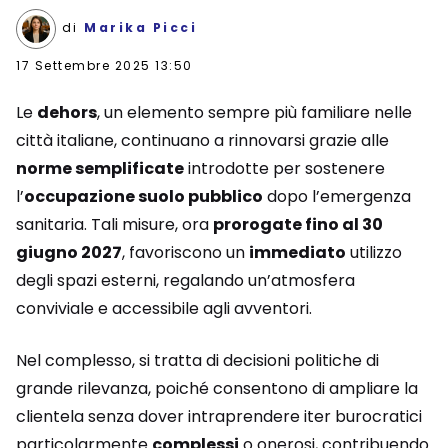
di
Marika Picci
17 Settembre 2025 13:50
Le
dehors
, un elemento sempre più familiare nelle
città italiane, continuano a rinnovarsi grazie alle
norme semplificate
introdotte per sostenere
l’
occupazione suolo pubblico
dopo l’emergenza
sanitaria. Tali misure, ora
prorogate fino al 30
giugno 2027
, favoriscono un
immediato
utilizzo
degli spazi esterni, regalando un’atmosfera
conviviale e accessibile agli avventori.
Nel complesso, si tratta di decisioni politiche di
grande rilevanza, poiché consentono di ampliare la
clientela senza dover intraprendere iter burocratici
particolarmente
complessi
o onerosi, contribuendo