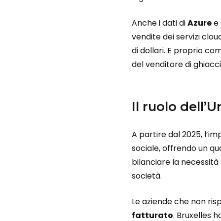
Anche i dati di
Azure
e
vendite dei servizi clou
di dollari. E proprio c
del venditore di ghiacc
Il ruolo dell
A partire dal 2025, l’
sociale, offrendo un qua
bilanciare la necessità
società.
Le aziende che non risp
fatturato
. Bruxelles 