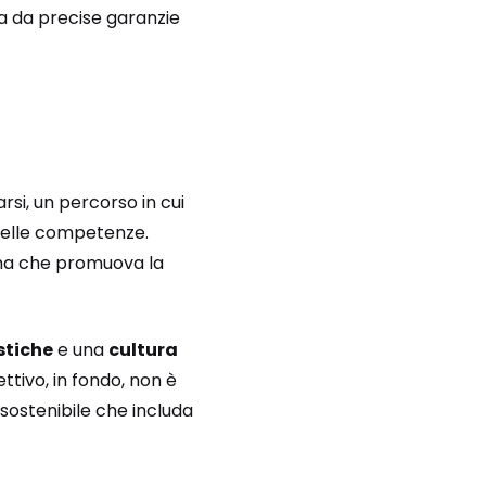
 da precise garanzie
rsi, un percorso in cui
delle competenze.
ema che promuova la
istiche
e una
cultura
ttivo, in fondo, non è
 sostenibile che includa