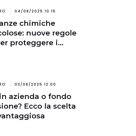
RO
04/08/2025 10:15
anze chimiche
colose: nuove regole
er proteggere i
ratori
RO
03/08/2025 12:00
in azienda o fondo
ione? Ecco la scelta
vantaggiosa