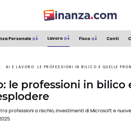
Lavoro
nza Personale
Fisco
Conti
C
AI E LAVORO: LE PROFESSIONI IN BILICO E QUELLE PRO
o: le professioni in bilico
esplodere
: tra professioni a rischio, investimenti di Microsoft e nu
2025.