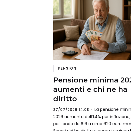
PENSIONI
Pensione minima 20
aumenti e chi ne ha
diritto
La pensione mini
27/07/2026 14:08
2026 aumenta dell’1,4% per inflazione,
passando da 616 a circa 620 euro mens
Scopri chi ha diritto e come funziona 