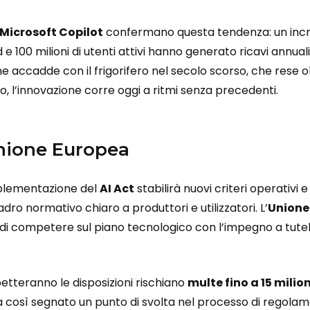
Microsoft Copilot
confermano questa tendenza: un incr
d e 100 milioni di utenti attivi hanno generato ricavi annuali
ome accadde con il frigorifero nel secolo scorso, che rese 
io, l’innovazione corre oggi a ritmi senza precedenti.
’Unione Europea
implementazione del
AI Act
stabilirà nuovi criteri operativi e
dro normativo chiaro a produttori e utilizzatori. L’
Unione
 di competere sul piano tecnologico con l’impegno a tutela
etteranno le disposizioni rischiano
multe fino a 15 milion
ha così segnato un punto di svolta nel processo di regola