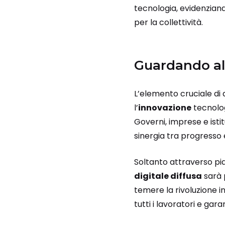
tecnologia, evidenzia
per la collettività.
Guardando al
L’elemento cruciale di 
l’
innovazione
tecnolo
Governi, imprese e ist
sinergia tra progresso
Soltanto attraverso pia
digitale diffusa
sarà p
temere la rivoluzione i
tutti i lavoratori e gar