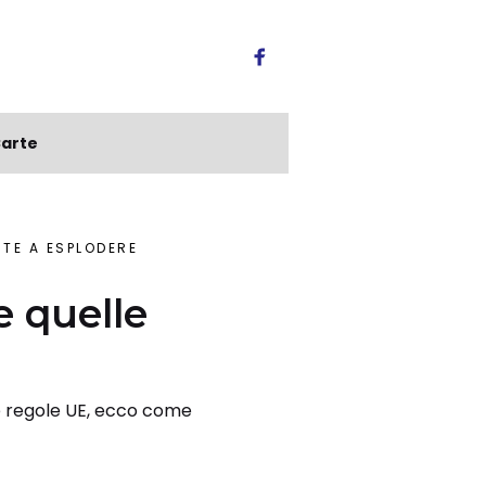
arte
NTE A ESPLODERE
 e quelle
ove regole UE, ecco come