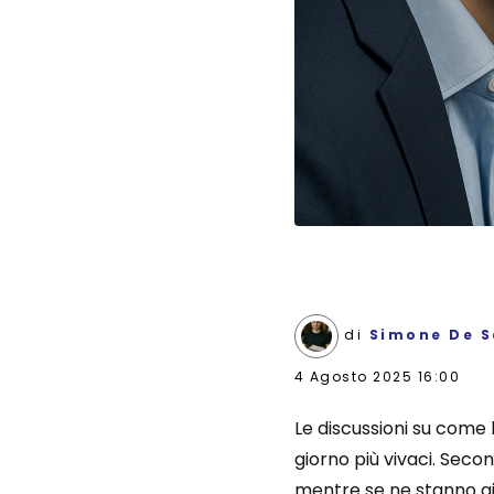
di
Simone De S
4 Agosto 2025 16:00
Le discussioni su come 
giorno più vivaci. Secon
mentre se ne stanno g