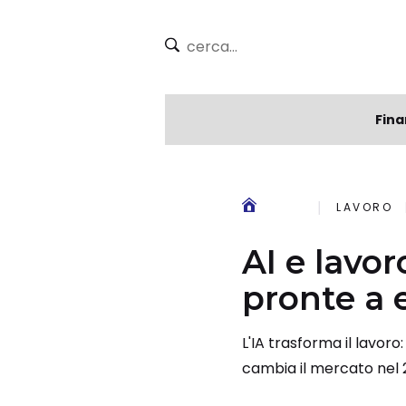
Fina
LAVORO
AI e lavor
pronte a 
L'IA trasforma il lavoro
cambia il mercato nel 