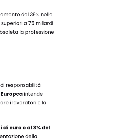
emento del 39% nelle
 superiori a 75 miliardi
obsoleta la professione
 di responsabilità
 Europea
intende
re i lavoratori e la
i di euro o al 3% del
mentazione della