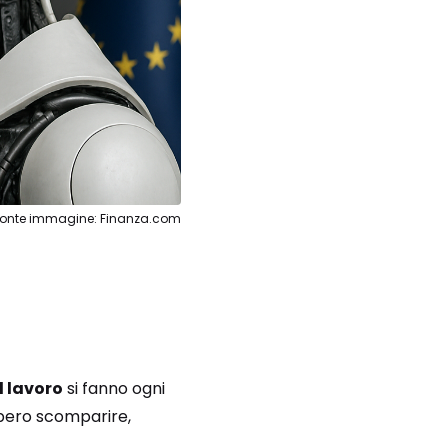
Fonte immagine: Finanza.com
 lavoro
si fanno ogni
bbero scomparire,