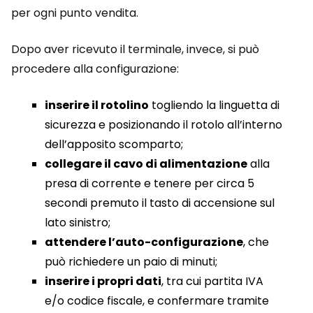
per ogni punto vendita.
Dopo aver ricevuto il terminale, invece, si può
procedere alla configurazione:
inserire il rotolino
togliendo la linguetta di
sicurezza e posizionando il rotolo all’interno
dell’apposito scomparto;
collegare il cavo di alimentazione
alla
presa di corrente e tenere per circa 5
secondi premuto il tasto di accensione sul
lato sinistro;
attendere l’auto-configurazione
, che
può richiedere un paio di minuti;
inserire i propri dati
, tra cui partita IVA
e/o codice fiscale, e confermare tramite