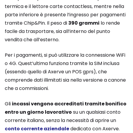
termica e il lettore carte contactless, mentre nella
parte inferiore è presente l’ingresso per pagamenti
tramite Chip&Pin. Il peso di
390 grammi
lo rende
facile da trasportare, sia all’interno del punto
vendita che all’esterno.
Per i pagamenti, si può utilizzare la connessione WiFi
o 4G. Quest’ultima funziona tramite la SIM inclusa
(essendo quello di Axerve un POS gprs), che
comprende dati illimitati sia nella versione a canone
che a commissioni.
Gli
incassi vengono accreditati tramite bonifico
entro un giorno lavorativo
su un qualsiasi conto
corrente italiano, senza la necessità di aprire un
conto corrente aziendale
dedicato con Axerve.