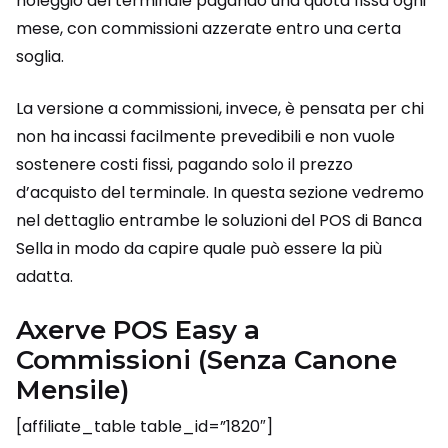
noleggio del terminale pagando una quota fissa ogni
mese, con commissioni azzerate entro una certa
soglia.
La versione a commissioni, invece, è pensata per chi
non ha incassi facilmente prevedibili e non vuole
sostenere costi fissi, pagando solo il prezzo
d’acquisto del terminale. In questa sezione vedremo
nel dettaglio entrambe le soluzioni del POS di Banca
Sella in modo da capire quale può essere la più
adatta.
Axerve POS Easy a
Commissioni (Senza Canone
Mensile)
[affiliate_table table_id=”1820″]