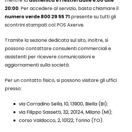
mentre la
domenica e i festivi dalle 8:00 alle
20:00
. Per accedere al servizio, basta chiamare il
numero verde 800 29 55 71
presente su tutti gli
scontrini stampati col POS Axerve.
Tramite la sezione dedicata sul sito, inoltre, si
possono contattare consulenti commerciali e
assistenti per ricevere comunicazioni e
aggiornamenti sulla società.
Per un contatto fisico, si possono visitare gli uffici
presso:
via Corradino Sella, 10, 13900, Biella (BI);
via Filippo Sassetti, 32, 20124, Milano (MI);
corso Valdocco, 2, 10122, Torino (TO).