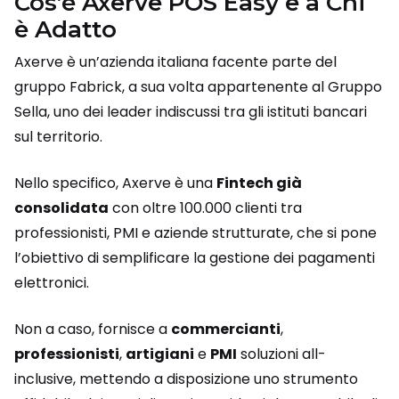
Cos’è Axerve POS Easy e a Chi
è Adatto
Axerve è un’azienda italiana facente parte del
gruppo Fabrick, a sua volta appartenente al Gruppo
Sella, uno dei leader indiscussi tra gli istituti bancari
sul territorio.
Nello specifico, Axerve è una
Fintech già
consolidata
con oltre 100.000 clienti tra
professionisti, PMI e aziende strutturate, che si pone
l’obiettivo di semplificare la gestione dei pagamenti
elettronici.
Non a caso, fornisce a
commercianti
,
professionisti
,
artigiani
e
PMI
soluzioni all-
inclusive, mettendo a disposizione uno strumento