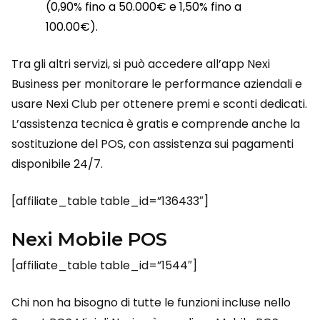
(0,90% fino a 50.000€ e 1,50% fino a
100.00€).
Tra gli altri servizi, si può accedere all’app Nexi
Business per monitorare le performance aziendali e
usare Nexi Club per ottenere premi e sconti dedicati.
L’assistenza tecnica è gratis e comprende anche la
sostituzione del POS, con assistenza sui pagamenti
disponibile 24/7.
[affiliate_table table_id=”136433″]
Nexi Mobile POS
[affiliate_table table_id=”1544″]
Chi non ha bisogno di tutte le funzioni incluse nello