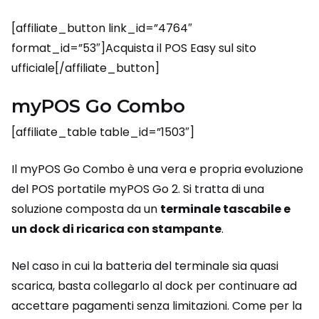
[affiliate_button link_id=”4764″
format_id=”53″]Acquista il POS Easy sul sito
ufficiale[/affiliate_button]
myPOS Go Combo
[affiliate_table table_id=”1503″]
Il myPOS Go Combo è una vera e propria evoluzione
del POS portatile myPOS Go 2. Si tratta di una
soluzione composta da un
terminale tascabile e
un dock di ricarica con stampante
.
Nel caso in cui la batteria del terminale sia quasi
scarica, basta collegarlo al dock per continuare ad
accettare pagamenti senza limitazioni. Come per la