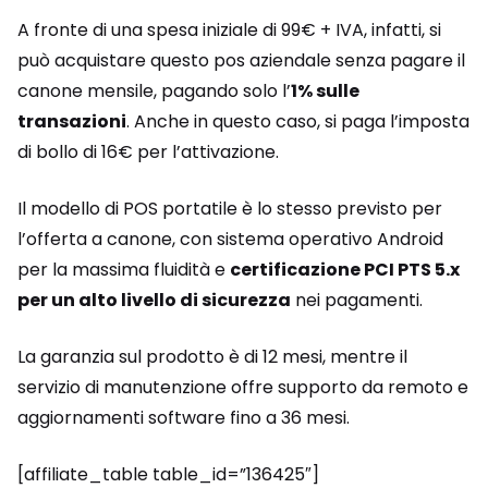
A fronte di una spesa iniziale di 99€ + IVA, infatti, si
può acquistare questo pos aziendale senza pagare il
canone mensile, pagando solo l’
1% sulle
transazioni
. Anche in questo caso, si paga l’imposta
di bollo di 16€ per l’attivazione.
Il modello di POS portatile è lo stesso previsto per
l’offerta a canone, con sistema operativo Android
per la massima fluidità e
certificazione PCI PTS 5.x
per un alto livello di sicurezza
nei pagamenti.
La garanzia sul prodotto è di 12 mesi, mentre il
servizio di manutenzione offre supporto da remoto e
aggiornamenti software fino a 36 mesi.
[affiliate_table table_id=”136425″]