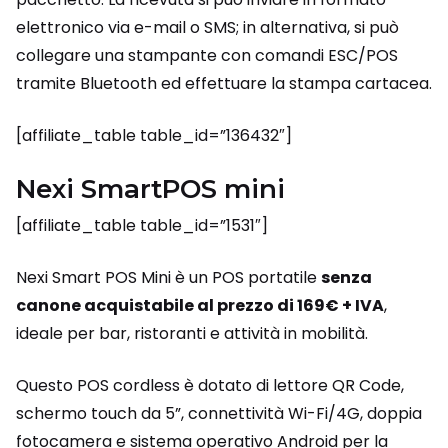
elettronico via e-mail o SMS; in alternativa, si può
collegare una stampante con comandi ESC/POS
tramite Bluetooth ed effettuare la stampa cartacea.
[affiliate_table table_id=”136432″]
Nexi SmartPOS mini
[affiliate_table table_id=”1531″]
Nexi Smart POS Mini è un POS portatile
senza
canone acquistabile al prezzo di 169€ + IVA
,
ideale per bar, ristoranti e attività in mobilità.
Questo POS cordless è dotato di lettore QR Code,
schermo touch da 5”, connettività Wi-Fi/4G, doppia
fotocamera e sistema operativo Android per la