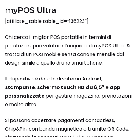
myPOS Ultra
[affiliate_table table_id=”136223″]
Chi cerca il miglior POS portatile in termini di
prestazioni può valutare l’acquisto di myPOS Ultra. Si
tratta di un POS mobile senza canone mensile dal
design simile a quello di uno smartphone.
Il dispositivo è dotato di sistema Android,
stampante
,
schermo touch HD da 6,5′′
e
app
personalizzate
per gestire magazzino, prenotazioni
e molto altro.
Si possono accettare pagamenti contactless,
Chip&Pin, con banda magnetica o tramite QR Code,