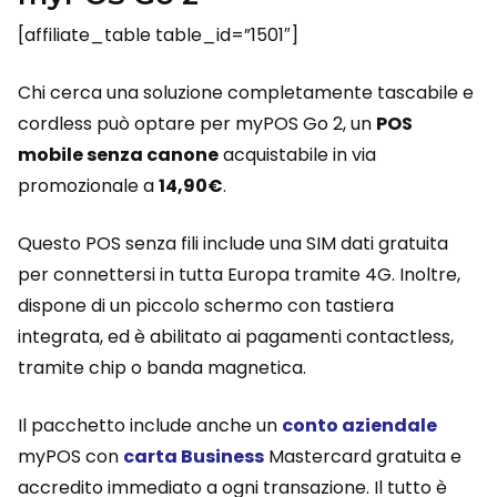
[affiliate_table table_id=”1501″]
Chi cerca una soluzione completamente tascabile e
cordless può optare per myPOS Go 2, un
POS
mobile senza canone
acquistabile in via
promozionale a
14,90€
.
Questo POS senza fili include una SIM dati gratuita
per connettersi in tutta Europa tramite 4G. Inoltre,
dispone di un piccolo schermo con tastiera
integrata, ed è abilitato ai pagamenti contactless,
tramite chip o banda magnetica.
Il pacchetto include anche un
conto aziendale
myPOS con
carta Business
Mastercard gratuita e
accredito immediato a ogni transazione. Il tutto è