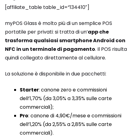
[affiliate_table table_id=”134410″]
myPOS Glass è molto più di un semplice POS
portatile per privati: si tratta di un’
app che
trasforma qualsiasi smartphone Android con
NFC in un terminale di pagamento
. Il POS risulta
quindi collegato direttamente al cellulare.
La soluzione è disponibile in due pacchetti:
Starter
: canone zero e commissioni
dell’1,70% (da 3,05% a 3,35% sulle carte
commerciali);
Pro
: canone di 4,90€/mese e commissioni
dell’1,20% (da 2,55% a 2,85% sulle carte
commerciali).