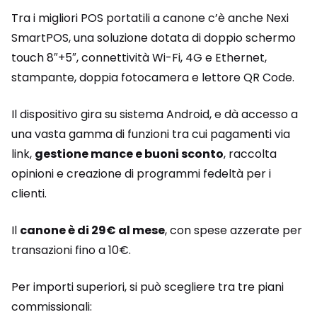
Tra i migliori POS portatili a canone c’è anche Nexi
SmartPOS, una soluzione dotata di doppio schermo
touch 8″+5″, connettività Wi-Fi, 4G e Ethernet,
stampante, doppia fotocamera e lettore QR Code.
Il dispositivo gira su sistema Android, e dà accesso a
una vasta gamma di funzioni tra cui pagamenti via
link,
gestione mance e buoni sconto
, raccolta
opinioni e creazione di programmi fedeltà per i
clienti.
Il
canone è di 29€ al mese
, con spese azzerate per
transazioni fino a 10€.
Per importi superiori, si può scegliere tra tre piani
commissionali: