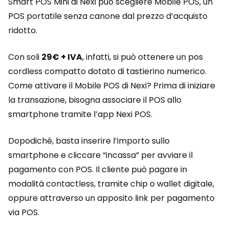
Smart POS Mini di Nexi può scegliere Mobile POS, un
POS portatile senza canone dal prezzo d’acquisto
ridotto.
Con soli
29€ + IVA
, infatti, si può ottenere un pos
cordless compatto dotato di tastierino numerico.
Come attivare il Mobile POS di Nexi? Prima di iniziare
la transazione, bisogna associare il POS allo
smartphone tramite l’app Nexi POS.
Dopodiché, basta inserire l’importo sullo
smartphone e cliccare “incassa” per avviare il
pagamento con POS. Il cliente può pagare in
modalità contactless, tramite chip o wallet digitale,
oppure attraverso un apposito link per pagamento
via POS.