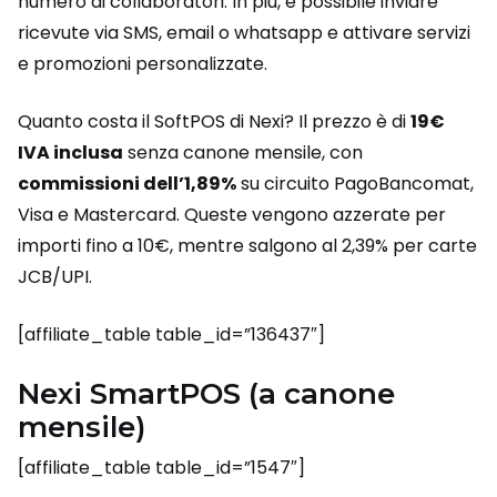
numero di collaboratori. In più, è possibile inviare
ricevute via SMS, email o whatsapp e attivare servizi
e promozioni personalizzate.
Quanto costa il SoftPOS di Nexi? Il prezzo è di
19€
IVA inclusa
senza canone mensile, con
commissioni dell’1,89%
su circuito PagoBancomat,
Visa e Mastercard. Queste vengono azzerate per
importi fino a 10€, mentre salgono al 2,39% per carte
JCB/UPI.
[affiliate_table table_id=”136437″]
Nexi SmartPOS (a canone
mensile)
[affiliate_table table_id=”1547″]