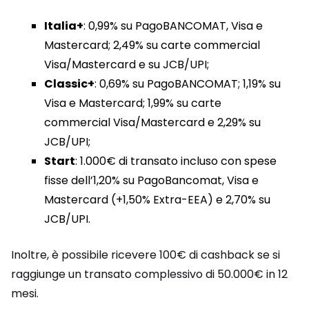
Italia+
: 0,99% su PagoBANCOMAT, Visa e
Mastercard; 2,49% su carte commercial
Visa/Mastercard e su JCB/UPI;
Classic+
: 0,69% su PagoBANCOMAT; 1,19% su
Visa e Mastercard; 1,99% su carte
commercial Visa/Mastercard e 2,29% su
JCB/UPI;
Start
: 1.000€ di transato incluso con spese
fisse dell’1,20% su PagoBancomat, Visa e
Mastercard (+1,50% Extra-EEA) e 2,70% su
JCB/UPI.
Inoltre, è possibile ricevere 100€ di cashback se si
raggiunge un transato complessivo di 50.000€ in 12
mesi.