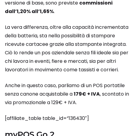
versione di base, sono previste
commissioni
dall’1,20% all’1,65%
.
La vera differenza, oltre alla capacità incrementata
della batteria, sta nella possibilità di stampare
ricevute cartacee grazie alla stampante integrata.
Ciò lo rende un pos aziendale senza fili ideale sia per
chi lavora in eventi, fiere e mercati, sia per altri
lavoratori in movimento come tassisti e corrieri.
Anche in questo caso, parliamo di un POS portatile
senza canone acquistabile a
179€ + IVA
, scontato in
via promozionale a 129€ + IVA.
[affiliate_table table_id=”136430″]
myPOS Go 2