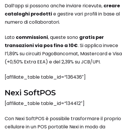
Dall’app si possono anche inviare ricevute,
creare
cataloghi prodotti
e gestire vari profili in base al
numero di collaboratori.
Lato
commissioni
, queste sono
gratis per
transazioni via pos fino a 10€
. Si applica invece
l’1,89% su circuiti PagoBancomat, Mastercard e Visa
(+0,50% Extra EEA) e del 2,39% su JCB/UPI.
[affiliate_table table_id=”136436″]
Nexi SoftPOS
[affiliate_table table_id=”134412″]
Con Nexi SoftPOS è possibile trasformare il proprio
cellulare in un POS portatile Nexi in modo da