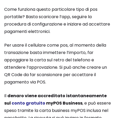
Come funziona questo particolare tipo di pos
portatile? Basta scaricare l’app, seguire la
procedura di configurazione e iniziare ad accettare
pagamenti elettronici.
Per usare il cellulare come pos, al momento della
transazione basta immettere l’importo, far
appoggiare la carta sul retro del telefono e
attendere l’approvazione. Si può anche creare un
QR Code da far scansionare per accettare il
pagamento via POS.
Il
denaro viene accreditato istantaneamente
sul
conto gratuito
myPOS Business
, e può essere
speso tramite la carta business myPOS inclusa nel
pacchetto. La ricevuta si può inviare in formato