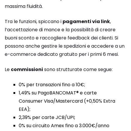
massima fluidità.
Tra le funzioni, spiccano i
pagamenti via link
,
l’accettazione di mance e la possibilità di creare
buoni sconto e raccogliere feedback dei clienti. Si
possono anche gestire le spedizioni e accedere a un
e-commerce dedicato gratuito per i primi 6 mesi.
Le
commissioni
sono strutturate come segue:
0% per transazioni fino a 10€;
1,49% su PagoBANCOMAT® e carte
Consumer Visa/Mastercard (+0,50% Extra
EEA);
2,39% per carte JCB/UPI;
0% su circuito Amex fino a 3.000€/anno