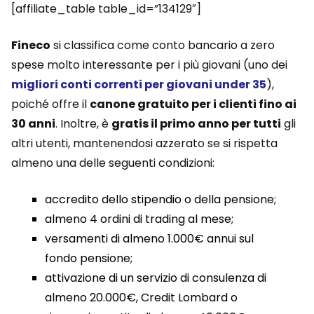
[affiliate_table table_id=”134129″]
Fineco
si classifica come conto bancario a zero
spese molto interessante per i più giovani (uno dei
migliori conti correnti per giovani under 35
),
poiché offre il
canone gratuito per i clienti fino ai
30 anni
. Inoltre, è
gratis il primo anno per tutti
gli
altri utenti, mantenendosi azzerato se si rispetta
almeno una delle seguenti condizioni:
accredito dello stipendio o della pensione;
almeno 4 ordini di trading al mese;
versamenti di almeno 1.000€ annui sul
fondo pensione;
attivazione di un servizio di consulenza di
almeno 20.000€, Credit Lombard o