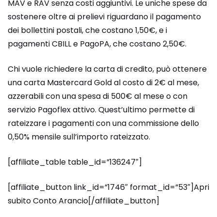
MAV e RAV senza costi aggiuntivi. Le uniche spese da
sostenere oltre ai prelievi riguardano il pagamento
dei bollettini postali, che costano 1,50€, e i
pagamenti CBILL e PagoPA, che costano 2,50€.
Chi vuole richiedere la carta di credito, può ottenere
una carta Mastercard Gold al costo di 2€ al mese,
azzerabili con una spesa di 500€ al mese o con
servizio Pagoflex attivo. Quest’ultimo permette di
rateizzare i pagamenti con una commissione dello
0,50% mensile sull’importo rateizzato.
[affiliate_table table_id=”136247″]
[affiliate_button link_id=”1746″ format_id=”53″]Apri
subito Conto Arancio[/affiliate_button]