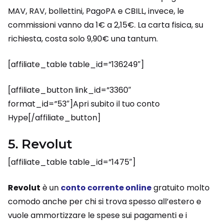
MAV, RAV, bollettini, PagoPA e CBILL, invece, le
commissioni vanno da 1€ a 2,15€. La carta fisica, su
richiesta, costa solo 9,90€ una tantum.
[affiliate_table table_id=”136249″]
[affiliate_button link_id=”3360″
format_id=”53″]Apri subito il tuo conto
Hype[/affiliate_button]
5. Revolut
[affiliate_table table_id=”1475″]
Revolut
è un
conto corrente online
gratuito molto
comodo anche per chi si trova spesso all’estero e
vuole ammortizzare le spese sui pagamenti e i