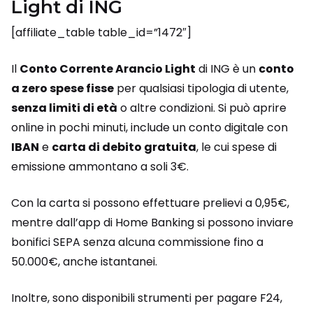
Light di ING
[affiliate_table table_id=”1472″]
Il
Conto Corrente Arancio Light
di ING è un
conto
a zero spese fisse
per qualsiasi tipologia di utente,
senza limiti di età
o altre condizioni. Si può aprire
online in pochi minuti, include un conto digitale con
IBAN
e
carta di debito gratuita
, le cui spese di
emissione ammontano a soli 3€.
Con la carta si possono effettuare prelievi a 0,95€,
mentre dall’app di Home Banking si possono inviare
bonifici SEPA senza alcuna commissione fino a
50.000€, anche istantanei.
Inoltre, sono disponibili strumenti per pagare F24,