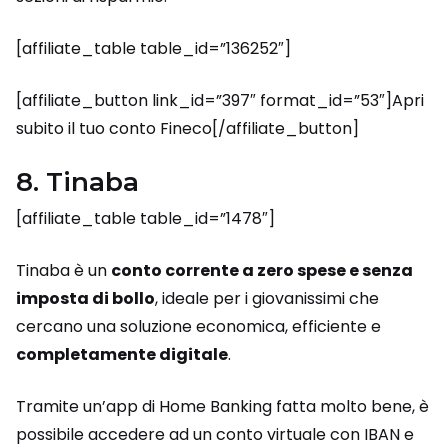
[affiliate_table table_id=”136252″]
[affiliate_button link_id=”397″ format_id=”53″]Apri
subito il tuo conto Fineco[/affiliate_button]
8. Tinaba
[affiliate_table table_id=”1478″]
Tinaba è un
conto corrente a zero spese e senza
imposta di bollo
, ideale per i giovanissimi che
cercano una soluzione economica, efficiente e
completamente digitale
.
Tramite un’app di Home Banking fatta molto bene, è
possibile accedere ad un conto virtuale con IBAN e