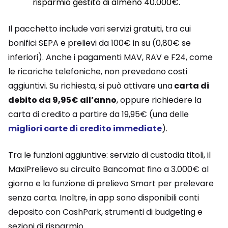
risparmio gestito di almeno 40.000€.
Il pacchetto include vari servizi gratuiti, tra cui
bonifici SEPA e prelievi da 100€ in su (0,80€ se
inferiori). Anche i pagamenti MAV, RAV e F24, come
le ricariche telefoniche, non prevedono costi
aggiuntivi. Su richiesta, si può attivare una
carta di
debito da 9,95€ all’anno
, oppure richiedere la
carta di credito a partire da 19,95€ (una delle
migliori carte di credito immediate
).
Tra le funzioni aggiuntive: servizio di custodia titoli, il
MaxiPrelievo su circuito Bancomat fino a 3.000€ al
giorno e la funzione di prelievo Smart per prelevare
senza carta. Inoltre, in app sono disponibili conti
deposito con CashPark, strumenti di budgeting e
sezioni di risparmio.