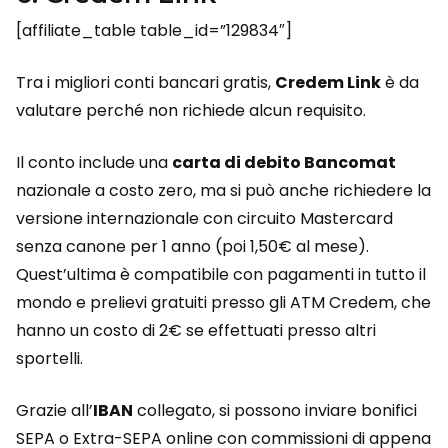
[affiliate_table table_id=”129834″]
Tra i migliori conti bancari gratis,
Credem Link
è da
valutare perché non richiede alcun requisito.
Il conto include una
carta di debito Bancomat
nazionale a costo zero, ma si può anche richiedere la
versione internazionale con circuito Mastercard
senza canone per 1 anno (poi 1,50€ al mese).
Quest’ultima è compatibile con pagamenti in tutto il
mondo e prelievi gratuiti presso gli ATM Credem, che
hanno un costo di 2€ se effettuati presso altri
sportelli.
Grazie all’
IBAN
collegato, si possono inviare bonifici
SEPA o Extra-SEPA online con commissioni di appena