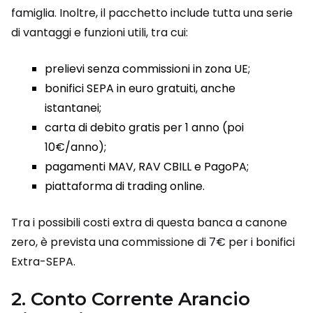
famiglia. Inoltre, il pacchetto include tutta una serie
di vantaggi e funzioni utili, tra cui:
prelievi senza commissioni in zona UE;
bonifici SEPA in euro gratuiti, anche
istantanei;
carta di debito gratis per 1 anno (poi
10€/anno);
pagamenti MAV, RAV CBILL e PagoPA;
piattaforma di trading online.
Tra i possibili costi extra di questa banca a canone
zero, è prevista una commissione di 7€ per i bonifici
Extra-SEPA.
2. Conto Corrente Arancio