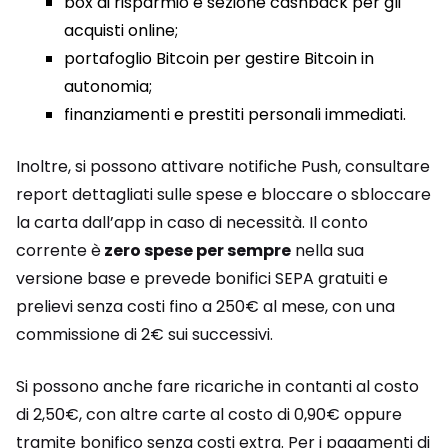
box di risparmio e sezione cashback per gli
acquisti online;
portafoglio Bitcoin per gestire Bitcoin in
autonomia;
finanziamenti e prestiti personali immediati.
Inoltre, si possono attivare notifiche Push, consultare
report dettagliati sulle spese e bloccare o sbloccare
la carta dall’app in caso di necessità. Il conto
corrente è
zero spese per sempre
nella sua
versione base e prevede bonifici SEPA gratuiti e
prelievi senza costi fino a 250€ al mese, con una
commissione di 2€ sui successivi.
Si possono anche fare ricariche in contanti al costo
di 2,50€, con altre carte al costo di 0,90€ oppure
tramite bonifico senza costi extra. Per i pagamenti di