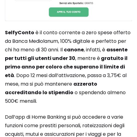
SelfyConto
è il conto corrente a zero spese offerto
da Banca Mediolanum, 100% digitale e perfetto per
chi ha meno di 30 anni. Il
canone
, infatti, è
assente
per tutti gli utenti under 30
, mentre è
gratuito il
primo anno per coloro che superano il limite di
età
. Dopo 12 mesi dall’attivazione, passa a 3,75€ al
mese, ma si può mantenere
azzerato
accreditando lo stipendio
o spendendo almeno
500€ mensili.
Dall’app di Home Banking si può accedere a varie
funzioni come prestiti personali, rateizzazioni degli
acquisti, mutui e assicurazioni per i viaggi e per la