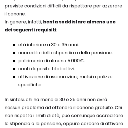
previste condizioni difficili da rispettare per azzerare
il canone.
In genere, infatti,
basta soddisfare almeno uno
dei seguenti requisiti
:
età inferiore a 30 o 35 anni;
accredito dello stipendio o della pensione;
patrimonio di almeno 5.000€;
conti deposito titoli attivi;
attivazione di assicurazioni, mutui o polizze
specifiche.
In sintesi, chi ha meno di 30 o 35 anni non avrà
nessun problema ad ottenere il canone gratuito. Chi
non rispetta i limiti di età, può comunque accreditare
lo stipendio o la pensione, oppure cercare di attivare