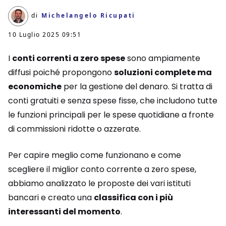
di
Michelangelo Ricupati
10 Luglio 2025 09:51
I
conti correnti a zero spese
sono ampiamente
diffusi poiché propongono
soluzioni complete ma
economiche
per la gestione del denaro. Si tratta di
conti gratuiti e senza spese fisse, che includono tutte
le funzioni principali per le spese quotidiane a fronte
di commissioni ridotte o azzerate.
Per capire meglio come funzionano e come
scegliere il miglior conto corrente a zero spese,
abbiamo analizzato le proposte dei vari istituti
bancari e creato una
classifica con i più
interessanti del momento
.