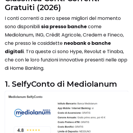
Gratuiti (2026)
I conti correnti a zero spese migliori del momento
sono disponibili
sia presso banche
come
Mediolanum, ING, Crédit Agricole, Credem e Fineco,
che presso le cosiddette
neobank o banche
digitali
. Tra queste ci sono Hype, Revolut e Tinaba,
che con le loro funzioni innovative presenti nelle app
di Home Banking.
1. SelfyConto di Mediolanum