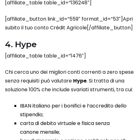
[affiliate_table table_id=”136248″]
[affiliate_button link_id=”559″ format_id=”53″]Apri
subito il tuo conto Crédit Agricole[/affiliate_button]
4. Hype
[affiliate_table table_id=”1476″]
Chi cerca uno dei migliori conti correnti a zero spese
senza requisiti può valutare
Hype
. Si tratta di una
soluzione 100% che include svariati strumenti, tra cui:
IBAN italiano per i bonifici e l’accredito dello
stipendio;
carta di debito virtuale e fisica senza
canone mensile;