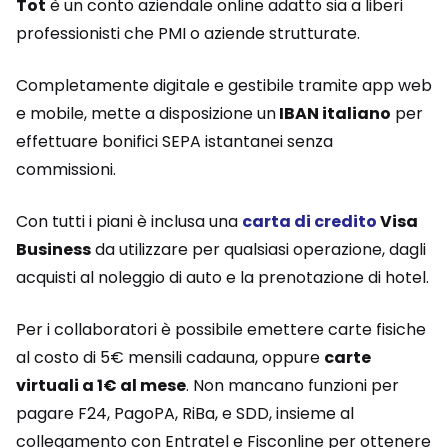
Tot
è un conto aziendale online adatto sia a liberi
professionisti che PMI o aziende strutturate.
Completamente digitale e gestibile tramite app web
e mobile, mette a disposizione un
IBAN italiano
per
effettuare bonifici SEPA istantanei senza
commissioni.
Con tutti i piani è inclusa una
carta di credito
Visa
Business
da utilizzare per qualsiasi operazione, dagli
acquisti al noleggio di auto e la prenotazione di hotel.
Per i collaboratori è possibile emettere carte fisiche
al costo di 5€ mensili cadauna, oppure
carte
virtuali a 1€ al mese
. Non mancano funzioni per
pagare F24, PagoPA, RiBa, e SDD, insieme al
collegamento con Entratel e Fisconline per ottenere