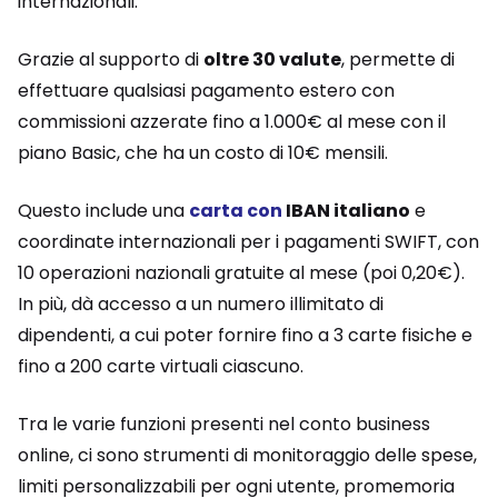
internazionali.
Grazie al supporto di
oltre 30 valute
, permette di
effettuare qualsiasi pagamento estero con
commissioni azzerate fino a 1.000€ al mese con il
piano Basic, che ha un costo di 10€ mensili.
Questo include una
carta con
IBAN italiano
e
coordinate internazionali per i pagamenti SWIFT, con
10 operazioni nazionali gratuite al mese (poi 0,20€).
In più, dà accesso a un numero illimitato di
dipendenti, a cui poter fornire fino a 3 carte fisiche e
fino a 200 carte virtuali ciascuno.
Tra le varie funzioni presenti nel conto business
online, ci sono strumenti di monitoraggio delle spese,
limiti personalizzabili per ogni utente, promemoria