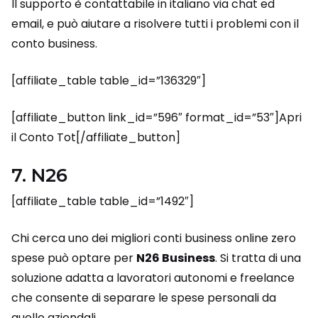
Il supporto è contattabile in italiano via chat ed
email, e può aiutare a risolvere tutti i problemi con il
conto business.
[affiliate_table table_id=”136329″]
[affiliate_button link_id=”596″ format_id=”53″]Apri
il Conto Tot[/affiliate_button]
7. N26
[affiliate_table table_id=”1492″]
Chi cerca uno dei migliori conti business online zero
spese può optare per
N26 Business
. Si tratta di una
soluzione adatta a lavoratori autonomi e freelance
che consente di separare le spese personali da
quelle aziendali.