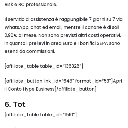
Risk e RC professionale.
Il servizio di assistenza è raggiungibile 7 giorni su 7 via
WhatsApp, chat ed email, mentre il canone è di soli
2,90€ al mese. Non sono previsti altri costi operativi,
in quanto i prelievi in area Euro e i bonifici SEPA sono
esenti da commissioni.
[affiliate_table table_id=”136328″]
[affiliate_button link_id=”648″ format_id=”53″]Apri
il Conto Hype Business[/affiliate_button]
6. Tot
[affiliate_table table_id=”1510″]