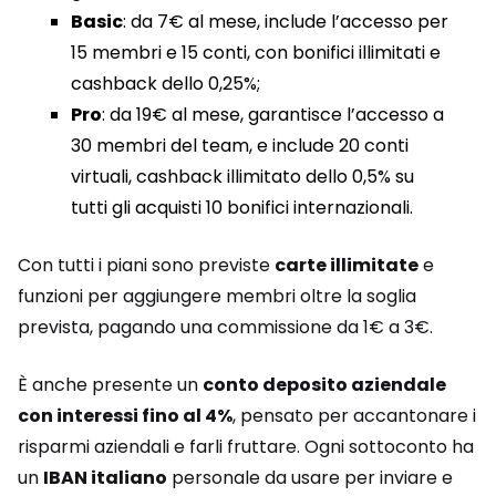
Basic
: da 7€ al mese, include l’accesso per
15 membri e 15 conti, con bonifici illimitati e
cashback dello 0,25%;
Pro
: da 19€ al mese, garantisce l’accesso a
30 membri del team, e include 20 conti
virtuali, cashback illimitato dello 0,5% su
tutti gli acquisti 10 bonifici internazionali.
Con tutti i piani sono previste
carte illimitate
e
funzioni per aggiungere membri oltre la soglia
prevista, pagando una commissione da 1€ a 3€.
È
anche presente un
conto deposito aziendale
con interessi fino al 4%
, pensato per accantonare i
risparmi aziendali e farli fruttare. Ogni sottoconto ha
un
IBAN italiano
personale da usare per inviare e