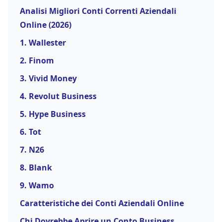
Analisi Migliori Conti Correnti Aziendali
Online (2026)
1. Wallester
2. Finom
3. Vivid Money
4. Revolut Business
5. Hype Business
6. Tot
7. N26
8. Blank
9. Wamo
Caratteristiche dei Conti Aziendali Online
Chi Dovrebbe Aprire un Conto Business