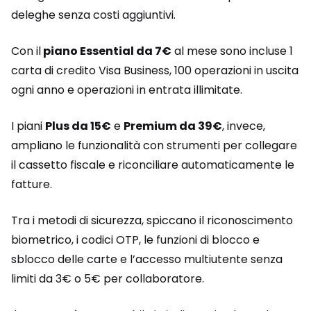
deleghe senza costi aggiuntivi.
Con il
piano Essential da 7€
al mese sono incluse 1
carta di credito Visa Business, 100 operazioni in uscita
ogni anno e operazioni in entrata illimitate.
I piani
Plus da 15€
e
Premium da 39€
, invece,
ampliano le funzionalità con strumenti per collegare
il cassetto fiscale e riconciliare automaticamente le
fatture.
Tra i metodi di sicurezza, spiccano il riconoscimento
biometrico, i codici OTP, le funzioni di blocco e
sblocco delle carte e l’accesso multiutente senza
limiti da 3€ o 5€ per collaboratore.