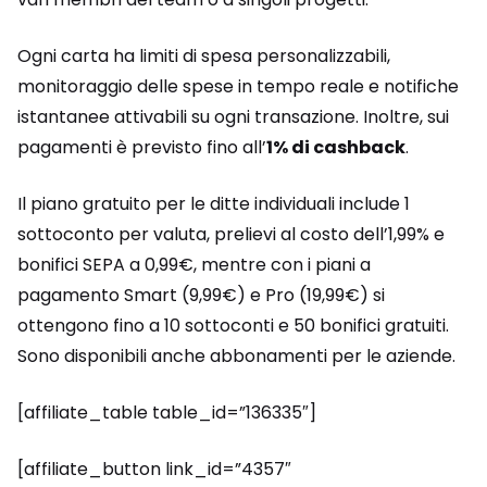
Ogni carta ha limiti di spesa personalizzabili,
monitoraggio delle spese in tempo reale e notifiche
istantanee attivabili su ogni transazione. Inoltre, sui
pagamenti è previsto fino all’
1% di cashback
.
Il piano gratuito per le ditte individuali include 1
sottoconto per valuta, prelievi al costo dell’1,99% e
bonifici SEPA a 0,99€, mentre con i piani a
pagamento Smart (9,99€) e Pro (19,99€) si
ottengono fino a 10 sottoconti e 50 bonifici gratuiti.
Sono disponibili anche abbonamenti per le aziende.
[affiliate_table table_id=”136335″]
[affiliate_button link_id=”4357″