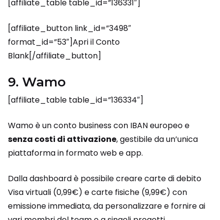
[affiliate_table table_id=”136331″]
[affiliate_button link_id=”3498″
format_id=”53″]Apri il Conto
Blank[/affiliate_button]
9. Wamo
[affiliate_table table_id=”136334″]
Wamo è un conto business con IBAN europeo e
senza costi di attivazione
, gestibile da un’unica
piattaforma in formato web e app.
Dalla dashboard è possibile creare carte di debito
Visa virtuali (0,99€) e carte fisiche (9,99€) con
emissione immediata, da personalizzare e fornire ai
vari membri del team o a singoli progetti.