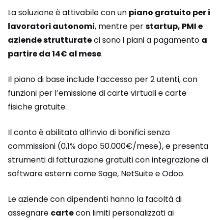
La soluzione è attivabile con un
piano gratuito per i
lavoratori autonomi
, mentre per
startup, PMI e
aziende strutturate
ci sono i piani a pagamento
a
partire da 14€ al mese
.
Il piano di base include l’accesso per 2 utenti, con
funzioni per l’emissione di carte virtuali e carte
fisiche gratuite.
Il conto è abilitato all’invio di bonifici senza
commissioni (0,1% dopo 50.000€/mese), e presenta
strumenti di fatturazione gratuiti con integrazione di
software esterni come Sage, NetSuite e Odoo.
Le aziende con dipendenti hanno la facoltà di
assegnare
carte
con limiti personalizzati ai