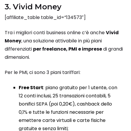
3. Vivid Money
[affiliate_table table_id=”134573″]
Tra i migliori conti business online c’è anche
Vivid
Money
, una soluzione attivabile in più piani
differenziati
per freelance, PMI e imprese
di grandi
dimensioni.
Per le PMI, ci sono 3 piani tariffari:
Free Start
: piano gratuito per 1 utente, con
12 conti inclusi, 25 transazioni contabili, 5
bonifici SEPA (poi 0,20€), cashback dello
0,1% e tutte le funzioni necessarie per
emettere carte virtuali e carte fisiche
gratuite e senza limiti;