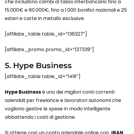
che includono cambi al tasso interbancario fino a
15.000€ e 60.000€, fino a 1.000 bonifici nazionali e 25
esteri e carte in metallo esclusive.
[affiliate_table table_id=”136327″]
[affiliate_promo promo_id=”137339″]
5. Hype Business
[affiliate_table table_id=”1491″]
Hype Business
è uno dei migliori conti correnti
aziendali per freelance e lavoratori autonomi che
vogliono gestire le spese in modo intelligente
abbattendo i costi di gestione.
Si ottiene così un conto aziendale online con
IBAN