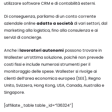
utilizzare software CRM e di contabilità esterni.
Di conseguenza, parliamo di un conto corrente
aziendale online
adatto a società
di vari settori, dal
marketing alla logistica, fino alla consulenza e ai
servizi di concierge.
Anche i
lavoratori autonomi
possono trovare in
Wallester un’ottima soluzione, poiché non prevede
costi fissi e include numerosi strumenti per il
monitoraggio delle spese. Wallester si rivolge ai
clienti dell’area economica europea (SEE), Regno
Unito, Svizzera, Hong Kong, USA, Canada, Australia e
Singapore.
[affiliate_table table_id=”136324″]