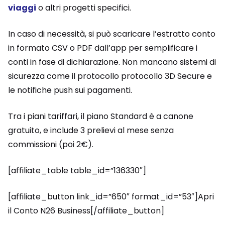
viaggi
o altri progetti specifici.
In caso di necessità, si può scaricare l’estratto conto
in formato CSV o PDF dall’app per semplificare i
conti in fase di dichiarazione. Non mancano sistemi di
sicurezza come il protocollo protocollo 3D Secure e
le notifiche push sui pagamenti.
Tra i piani tariffari, il piano Standard è a canone
gratuito, e include 3 prelievi al mese senza
commissioni (poi 2€).
[affiliate_table table_id=”136330″]
[affiliate_button link_id=”650″ format_id=”53″]Apri
il Conto N26 Business[/affiliate_button]