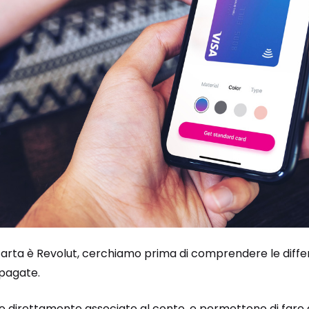
 carta è Revolut, cerchiamo prima di comprendere le diffe
epagate.
 direttamente associate al conto, e permettono di fare ac