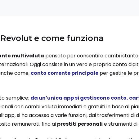
a Revolut e come funziona
onto multivaluta
pensato per consentire cambi istantane
nternazionali. Oggi consiste in un vero e proprio conto digi
e anche come,
conto corrente principale
per gestire le p
to semplice:
da un’unica app si gestiscono conto, carte
ionali con cambi valuta immediati e gratuiti in base al pia
l’app, si ha accesso a varie funzioni, dai trasferimenti d
posito remunerati, fino ai
prestiti personali
e strumenti di