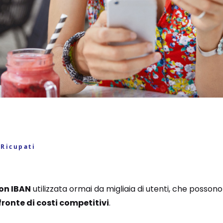
 Ricupati
on IBAN
utilizzata ormai da migliaia di utenti, che posson
ronte di costi competitivi
.