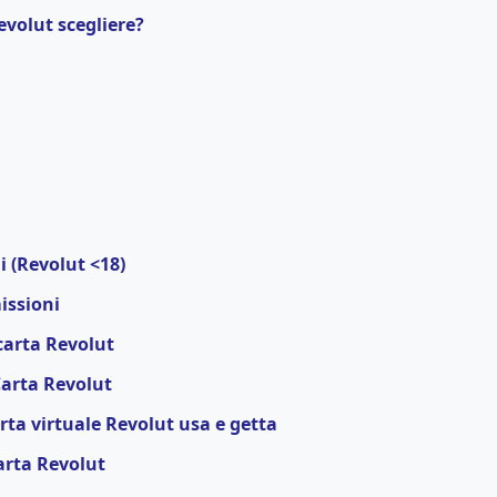
evolut scegliere?
 (Revolut <18)
issioni
carta Revolut
Carta Revolut
ta virtuale Revolut usa e getta
carta Revolut