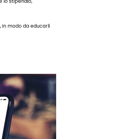
e lo stipendio,
à, in modo da educarli