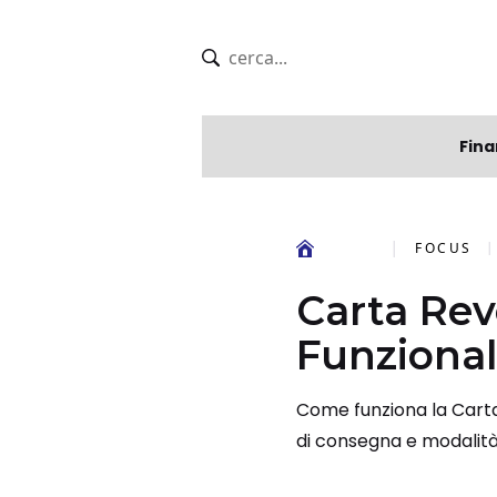
Fina
FOCUS
Carta Rev
Funzional
Come funziona la Carta 
di consegna e modalità 