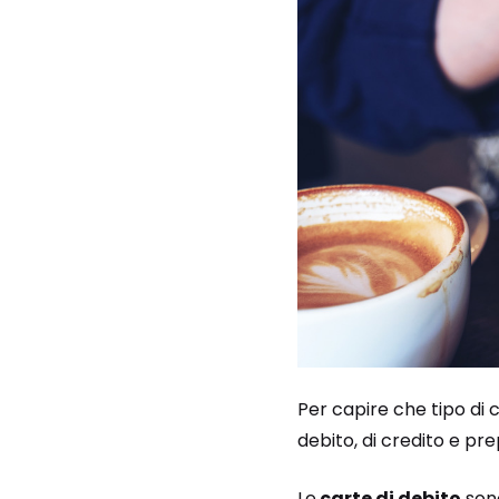
Per capire che tipo di
debito, di credito e pr
Le
carte di debito
sono