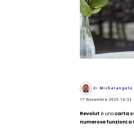
di
Michelangelo
17 Novembre 2025 16:33
Revolut
è una
carta c
numerose funzioni a f