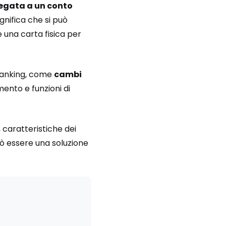
legata a un conto
gnifica che si può
e una carta fisica per
 Banking, come
cambi
mento e funzioni di
, caratteristiche dei
 può essere una soluzione