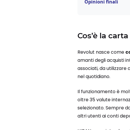
Opinioni finali
Cos’è la cart
Revolut nasce come
c
amanti degli acquisti i
associati, da utilizzar
nel quotidiano.
Il funzionamento è mol
oltre 35 valute internaz
selezionato. Sempre dal
altri utenti ai conti de