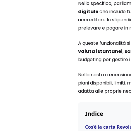
Nello specifico, parlia
digitale
che include tu
accreditare lo stipendi
prelevare e pagare in 
A queste funzionalità 
valuta istantanei
,
sa
budgeting per gestire i
Nella nostra recensione 
piani disponibili, limiti
adatta alle proprie nec
Indice
Cos’è la carta Revo