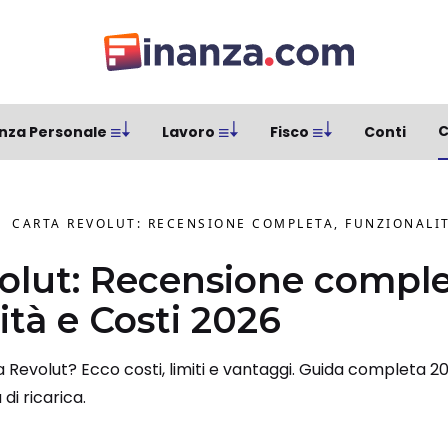
C
nza Personale
Lavoro
Fisco
Conti
CARTA REVOLUT: RECENSIONE COMPLETA, FUNZIONALIT
olut: Recensione comple
ità e Costi 2026
Revolut? Ecco costi, limiti e vantaggi. Guida completa 20
di ricarica.