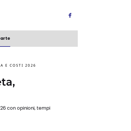
arte
À E COSTI 2026
ta,
26 con opinioni, tempi