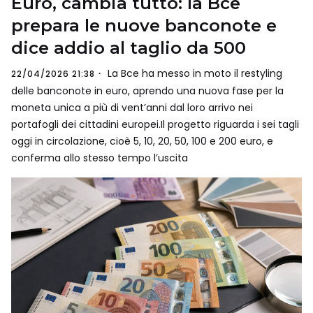
Euro, cambia tutto: la Bce
prepara le nuove banconote e
dice addio al taglio da 500
La Bce ha messo in moto il restyling
22/04/2026 21:38
delle banconote in euro, aprendo una nuova fase per la
moneta unica a più di vent’anni dal loro arrivo nei
portafogli dei cittadini europei.Il progetto riguarda i sei tagli
oggi in circolazione, cioè 5, 10, 20, 50, 100 e 200 euro, e
conferma allo stesso tempo l’uscita