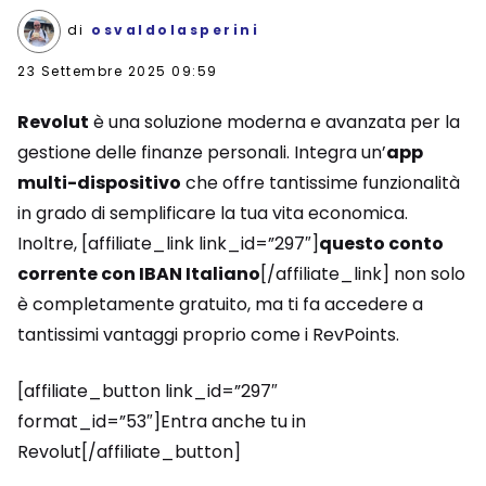
di
osvaldolasperini
23 Settembre 2025 09:59
Revolut
è una soluzione moderna e avanzata per la
gestione delle finanze personali. Integra un’
app
multi-dispositivo
che offre tantissime funzionalità
in grado di semplificare la tua vita economica.
Inoltre, [affiliate_link link_id=”297″]
questo conto
corrente con IBAN Italiano
[/affiliate_link] non solo
è completamente gratuito, ma ti fa accedere a
tantissimi vantaggi proprio come i RevPoints.
[affiliate_button link_id=”297″
format_id=”53″]Entra anche tu in
Revolut[/affiliate_button]