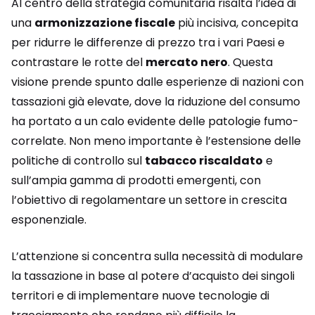
Al centro della strategia comunitaria risalta l’idea di
una
armonizzazione fiscale
più incisiva, concepita
per ridurre le differenze di prezzo tra i vari Paesi e
contrastare le rotte del
mercato nero
. Questa
visione prende spunto dalle esperienze di nazioni con
tassazioni già elevate, dove la riduzione del consumo
ha portato a un calo evidente delle patologie fumo-
correlate. Non meno importante è l’estensione delle
politiche di controllo sul
tabacco riscaldato
e
sull’ampia gamma di prodotti emergenti, con
l’obiettivo di regolamentare un settore in crescita
esponenziale.
L’attenzione si concentra sulla necessità di modulare
la tassazione in base al potere d’acquisto dei singoli
territori e di implementare nuove tecnologie di