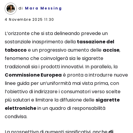
di
Mara Messing
4 Novembre 2025 11:30
L’orizzonte che si sta delineando prevede un
sostanziale inasprimento della
tassazione del
tabacco
e un progressivo aumento delle
accise
,
fenomeno che coinvolgerà sia le sigarette
tradizionali sia i prodotti innovativi. In parallelo, la
Commissione Europea
è pronta a introdurre nuove
linee guida per un’uniformità mai vista prima, con
l’obiettivo di indirizzare i consumatori verso scelte
più salutari e limitare la diffusione delle
sigarette
elettroniche
in un quadro di responsabilità
condivisa.
La prospettiva di aumenti significativi, anche
di