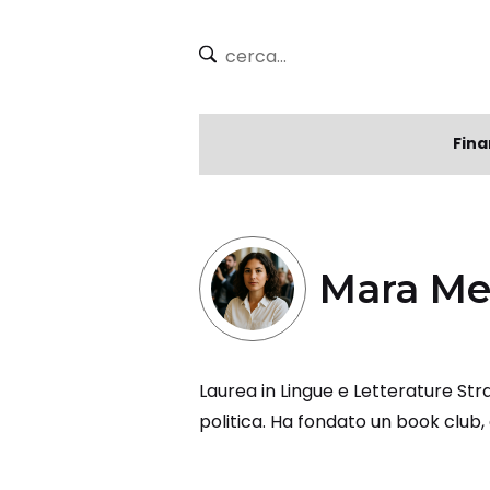
Fina
Mara Me
Laurea in Lingue e Letterature Str
politica. Ha fondato un book club,