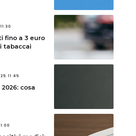
11:30
i fino a 3 euro
i tabaccai
25 11:45
 2026: cosa
11:00