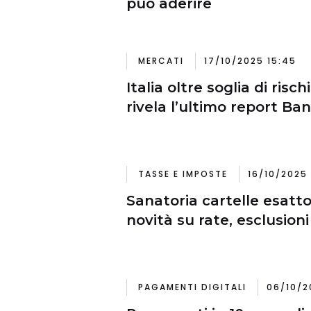
può aderire
MERCATI
17/10/2025 15:45
Italia oltre soglia di risc
rivela l’ultimo report Ban
TASSE E IMPOSTE
16/10/2025 
Sanatoria cartelle esattor
novità su rate, esclusion
PAGAMENTI DIGITALI
06/10/2