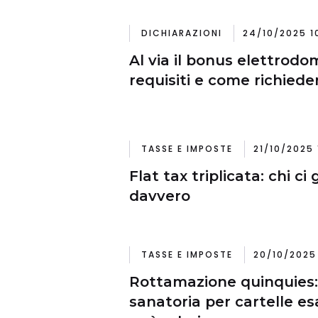
DICHIARAZIONI
24/10/2025 1
Al via il bonus elettrodom
requisiti e come richiede
TASSE E IMPOSTE
21/10/2025 
Flat tax triplicata: chi c
davvero
TASSE E IMPOSTE
20/10/2025 
Rottamazione quinquies
sanatoria per cartelle esa