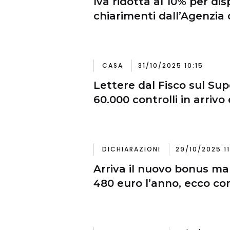
Iva ridotta al 10% per dis
chiarimenti dall’Agenzia 
CASA
31/10/2025 10:15
Lettere dal Fisco sul Su
60.000 controlli in arrivo 
DICHIARAZIONI
29/10/2025 11
Arriva il nuovo bonus m
480 euro l’anno, ecco c