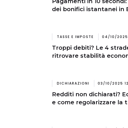
Pagamenti in 10 secondi: 
dei bonifici istantanei in
TASSE E IMPOSTE
04/10/2025
Troppi debiti? Le 4 strad
ritrovare stabilità econo
DICHIARAZIONI
03/10/2025 1
Redditi non dichiarati? E
e come regolarizzare la 