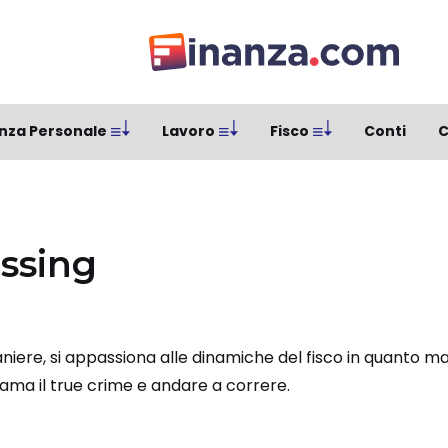
nza Personale
Lavoro
Fisco
Conti
C
ssing
aniere, si appassiona alle dinamiche del fisco in quanto 
 ama il true crime e andare a correre.