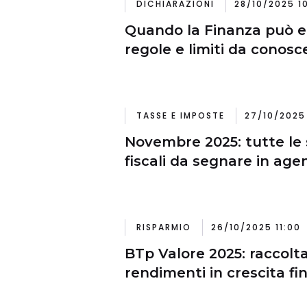
DICHIARAZIONI
28/10/2025 1
Quando la Finanza può en
regole e limiti da conosc
TASSE E IMPOSTE
27/10/2025 
Novembre 2025: tutte le
fiscali da segnare in ag
RISPARMIO
26/10/2025 11:00
BTp Valore 2025: raccolt
rendimenti in crescita fi