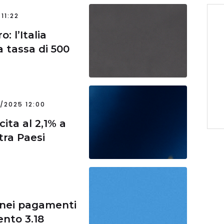
11:22
: l’Italia
a tassa di 500
1/2025 12:00
ita al 2,1% a
tra Paesi
 nei pagamenti
nto 3.18