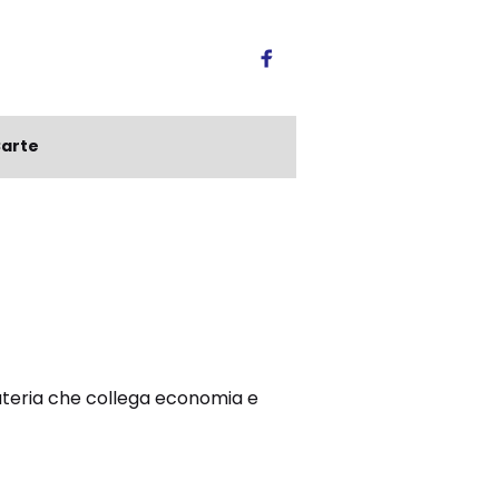
arte
materia che collega economia e