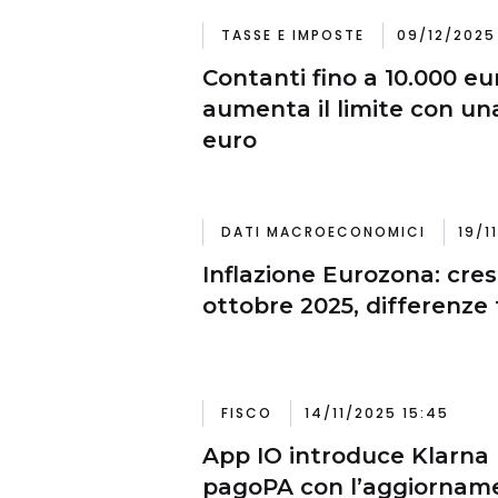
TASSE E IMPOSTE
09/12/2025 
Contanti fino a 10.000 euro
aumenta il limite con un
euro
DATI MACROECONOMICI
19/1
Inflazione Eurozona: cresc
ottobre 2025, differenze 
FISCO
14/11/2025 15:45
App IO introduce Klarna
pagoPA con l’aggiorname